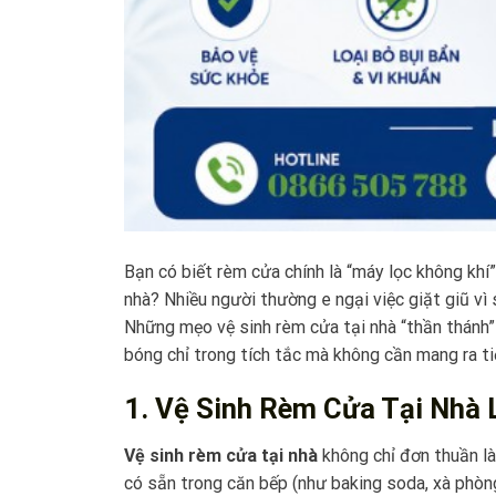
Bạn có biết rèm cửa chính là “máy lọc không khí”
nhà? Nhiều người thường e ngại việc giặt giũ vì 
Những mẹo vệ sinh rèm cửa tại nhà “thần thánh”
bóng chỉ trong tích tắc mà không cần mang ra t
1. Vệ Sinh Rèm Cửa Tại Nhà 
Vệ sinh rèm cửa tại nhà
không chỉ đơn thuần là
có sẵn trong căn bếp (như baking soda, xà phòng