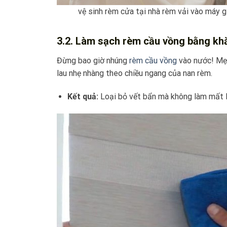
vệ sinh rèm cửa tại nhà rèm vải vào máy g
3.2. Làm sạch rèm cầu vồng bằng kh
Đừng bao giờ nhúng
rèm cầu vồng
vào nước! Mẹo
lau nhẹ nhàng theo chiều ngang của nan rèm.
Kết quả:
Loại bỏ vết bẩn mà không làm mất l