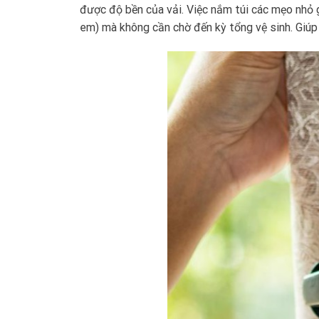
được độ bền của vải. Việc nắm túi các mẹo nhỏ g
em) mà không cần chờ đến kỳ tổng vệ sinh. Giúp