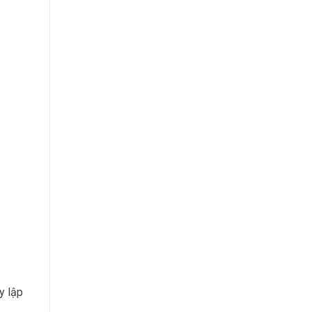
y lập