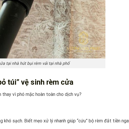
ửa tại nhà hút bụi rèm vải tại nhà phố
bỏ túi” vệ sinh rèm cửa
m thay vì phó mặc hoàn toàn cho dịch vụ?
ng khó sạch. Biết mẹo xử lý nhanh giúp “cứu” bộ rèm đắt tiền nga