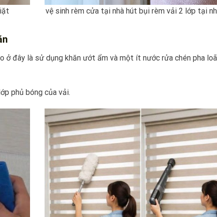
iặt
vệ sinh rèm cửa tại nhà hút bụi rèm vải 2 lớp tại n
ăn
 ở đây là sử dụng khăn ướt ẩm và một ít nước rửa chén pha lo
ớp phủ bóng của vải.