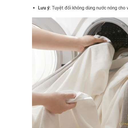
Lưu ý:
Tuyệt đối không dùng nước nóng cho vả