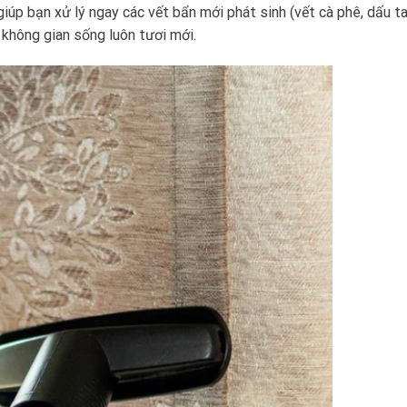
iúp bạn xử lý ngay các vết bẩn mới phát sinh (vết cà phê, dấu ta
 không gian sống luôn tươi mới.