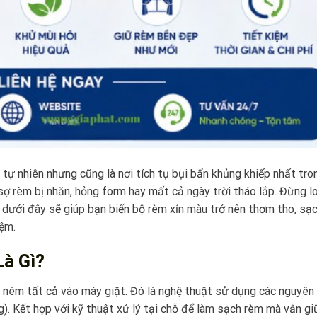
 tự nhiên nhưng cũng là nơi tích tụ bụi bẩn khủng khiếp nhất tro
sợ rèm bị nhăn, hỏng form hay mất cả ngày trời tháo lắp. Đừng lo
 dưới đây sẽ giúp bạn biến bộ rèm xỉn màu trở nên thơm tho, sạ
iệm.
Là Gì?
 ném tất cả vào máy giặt. Đó là nghệ thuật sử dụng các nguyên 
). Kết hợp với kỹ thuật xử lý tại chỗ để làm sạch rèm mà vẫn gi