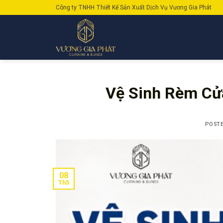
Skip
Công ty TNHH Thiết Kế Sản Xuất Dịch Vụ Vương Gia Phát
to
content
Vệ Sinh Rèm Cử
POST
08
Th5