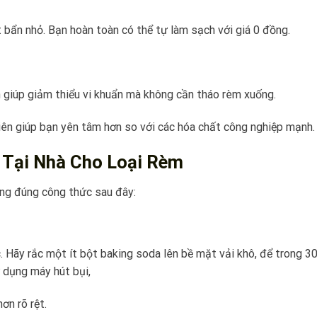
t bẩn nhỏ. Bạn hoàn toàn có thể tự làm sạch với giá 0 đồng.
h giúp giảm thiểu vi khuẩn mà không cần tháo rèm xuống.
hiên giúp bạn yên tâm hơn so với các hóa chất công nghiệp mạnh.
 Tại Nhà Cho Loại Rèm
ụng đúng công thức sau đây:
 Hãy rắc một ít bột baking soda lên bề mặt vải khô, để trong 3
 dụng máy hút bụi,
ơn rõ rệt.