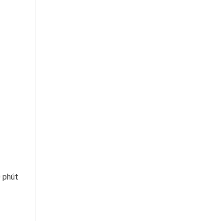
0 phút