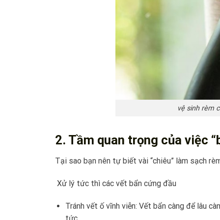
vệ sinh rèm c
2. Tầm quan trọng của việc “
Tại sao bạn nên tự biết vài “chiêu” làm sạch rè
Xử lý tức thì các vết bẩn cứng đầu
Tránh vết ố vĩnh viễn: Vết bẩn càng để lâu cà
tức.