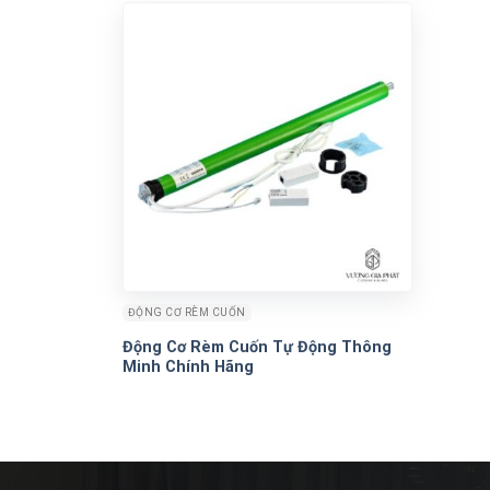
ĐỘNG CƠ RÈM CUỐN
Động Cơ Rèm Cuốn Tự Động Thông
Minh Chính Hãng