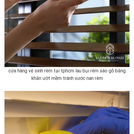
cửa hàng vệ sinh rèm tại tphcm lau bụi rèm sáo gỗ bằng
khăn ướt mềm tránh xước nan rèm