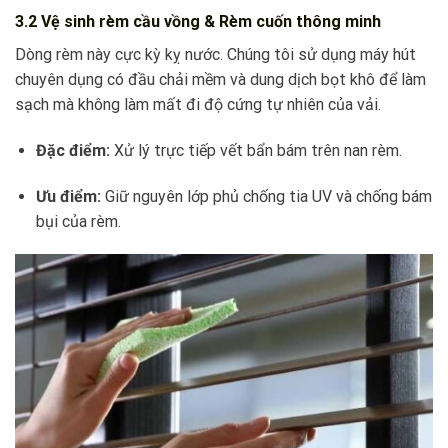
3.2 Vệ sinh rèm cầu vồng & Rèm cuốn thông minh
Dòng rèm này cực kỳ kỵ nước. Chúng tôi sử dụng máy hút
chuyên dụng có đầu chải mềm và dung dịch bọt khô để làm
sạch mà không làm mất đi độ cứng tự nhiên của vải.
Đặc điểm:
Xử lý trực tiếp vết bẩn bám trên nan rèm.
Ưu điểm:
Giữ nguyên lớp phủ chống tia UV và chống bám
bụi của rèm.