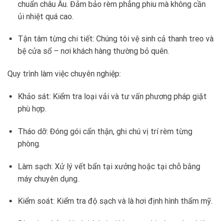
chuẩn châu Âu. Đảm bảo rèm phẳng phiu mà không cần
ủi nhiệt quá cao.
Tận tâm từng chi tiết: Chúng tôi vệ sinh cả thanh treo và
bệ cửa sổ – nơi khách hàng thường bỏ quên.
Quy trình làm việc chuyên nghiệp:
Khảo sát: Kiểm tra loại vải và tư vấn phương pháp giặt
phù hợp.
Tháo dỡ: Đóng gói cẩn thận, ghi chú vị trí rèm từng
phòng.
Làm sạch: Xử lý vết bẩn tại xưởng hoặc tại chỗ bằng
máy chuyên dụng.
Kiểm soát: Kiểm tra độ sạch và là hơi định hình thẩm mỹ.