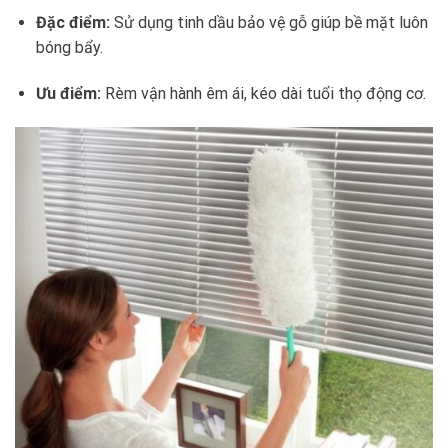
Đặc điểm:
Sử dụng tinh dầu bảo vệ gỗ giúp bề mặt luôn
bóng bẩy.
Ưu điểm:
Rèm vận hành êm ái, kéo dài tuổi thọ động cơ.