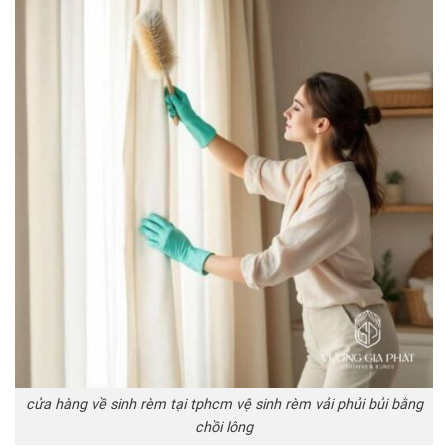
cửa hàng về sinh rèm tại tphcm vệ sinh rèm vải phủi bủi bằng
chồi lông