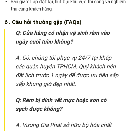
Bàn giao: Lắp đặt lại, hút bụi khu vực thi công và nghiệm
thu cùng khách hàng.
6 . Câu hỏi thường gặp (FAQs)
Q: Cửa hàng có nhận vệ sinh rèm vào
ngày cuối tuần không?
A. Có, chúng tôi phục vụ 24/7 tại khắp
các quận huyện TPHCM. Quý khách nên
đặt lịch trước 1 ngày để được ưu tiên sắp
xếp khung giờ đẹp nhất.
Q: Rèm bị dính vết mực hoặc sơn có
sạch được không?
A. Vương Gia Phát sở hữu bộ hóa chất