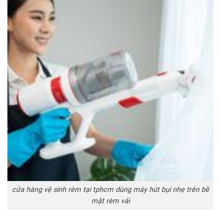
cửa hàng vệ sinh rèm tại tphcm dùng máy hút bụi nhẹ trên bề
mặt rèm vải