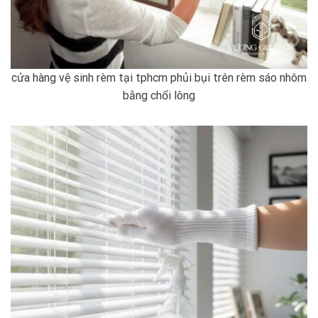
cửa hàng vệ sinh rèm tại tphcm phủi bụi trên rèm sáo nhôm
bằng chổi lông