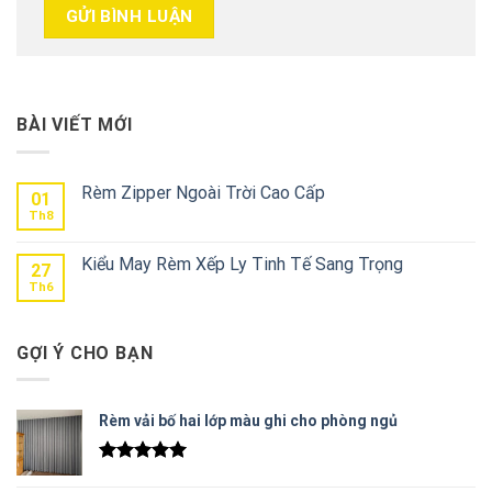
BÀI VIẾT MỚI
Rèm Zipper Ngoài Trời Cao Cấp
01
Th8
Kiểu May Rèm Xếp Ly Tinh Tế Sang Trọng
27
Th6
GỢI Ý CHO BẠN
Rèm vải bố hai lớp màu ghi cho phòng ngủ
Được xếp