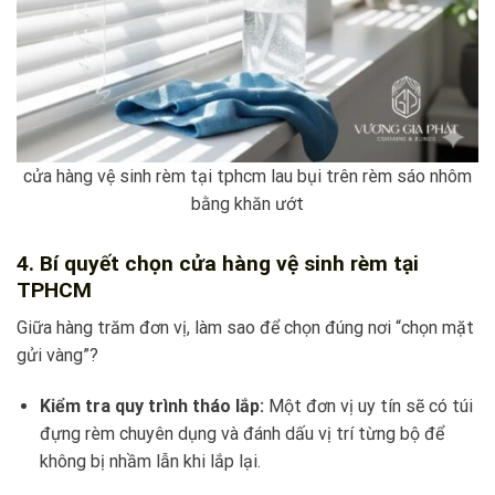
cửa hàng vệ sinh rèm tại tphcm lau bụi trên rèm sáo nhôm
bằng khăn ướt
4. Bí quyết chọn cửa hàng vệ sinh rèm tại
TPHCM
Giữa hàng trăm đơn vị, làm sao để chọn đúng nơi “chọn mặt
gửi vàng”?
Kiểm tra quy trình tháo lắp:
Một đơn vị uy tín sẽ có túi
đựng rèm chuyên dụng và đánh dấu vị trí từng bộ để
không bị nhầm lẫn khi lắp lại.