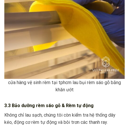
cửa hàng vệ sinh rèm tại tphcm lau bụi rèm sáo gỗ bằng
khăn ướt
3.3 Bảo dưỡng rèm sáo gỗ & Rèm tự động
Không chỉ lau sạch, chúng tôi còn kiểm tra hệ thống dây
kéo, động cơ rèm tự động và bôi trơn các thanh ray.