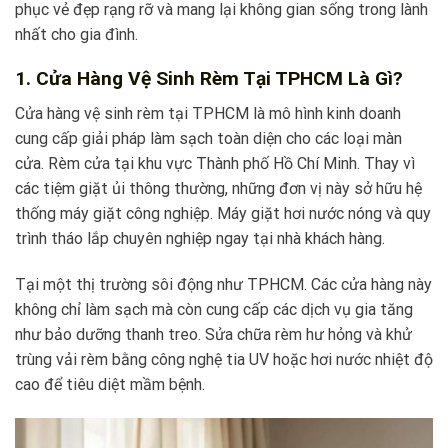
phục vẻ đẹp rạng rỡ và mang lại không gian sống trong lành
nhất cho gia đình.
1. Cửa Hàng Vệ Sinh Rèm Tại TPHCM Là Gì?
Cửa hàng vệ sinh rèm tại TPHCM là mô hình kinh doanh
cung cấp giải pháp làm sạch toàn diện cho các loại màn
cửa. Rèm cửa tại khu vực Thành phố Hồ Chí Minh. Thay vì
các tiệm giặt ủi thông thường, những đơn vị này sở hữu hệ
thống máy giặt công nghiệp. Máy giặt hơi nước nóng và quy
trình tháo lắp chuyên nghiệp ngay tại nhà khách hàng.
Tại một thị trường sôi động như TPHCM. Các cửa hàng này
không chỉ làm sạch mà còn cung cấp các dịch vụ gia tăng
như bảo dưỡng thanh treo. Sửa chữa rèm hư hỏng và khử
trùng vải rèm bằng công nghệ tia UV hoặc hơi nước nhiệt độ
cao để tiêu diệt mầm bệnh.