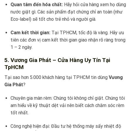
Quan tâm đến hóa chất:
Hãy hỏi cửa hàng xem họ dùng
nước giặt gì. Các sản phẩm đạt chứng chỉ an toàn (như
Eco-label) sẽ tốt cho trẻ nhỏ và người già.
Cam kết thời gian:
Tại TPHCM, tốc độ là vàng. Hãy ưu
tiên các đơn vị cam kết thời gian giao nhận rõ ràng trong
1 – 2 ngày.
5. Vương Gia Phát – Cửa Hàng Uy Tín Tại
TpHCM
Tại sao hơn 5.000 khách hàng tại TPHCM tin dùng
Vương
Gia Phát
?
Chuyên gia màn rèm: Chúng tôi không chỉ giặt. Chúng tôi
am hiểu về kỹ thuật dệt vải nên biết cách chăm sóc rèm
tốt nhất.
Công nghệ hiện đại: Đầu tư hệ thống máy sấy nhiệt độ