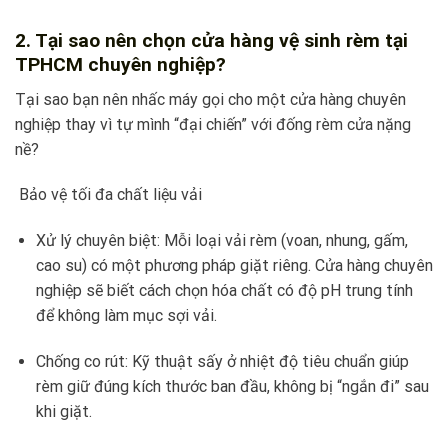
2. Tại sao nên chọn cửa hàng vệ sinh rèm tại
TPHCM chuyên nghiệp?
Tại sao bạn nên nhấc máy gọi cho một cửa hàng chuyên
nghiệp thay vì tự mình “đại chiến” với đống rèm cửa nặng
nề?
Bảo vệ tối đa chất liệu vải
Xử lý chuyên biệt: Mỗi loại vải rèm (voan, nhung, gấm,
cao su) có một phương pháp giặt riêng. Cửa hàng chuyên
nghiệp sẽ biết cách chọn hóa chất có độ pH trung tính
để không làm mục sợi vải.
Chống co rút: Kỹ thuật sấy ở nhiệt độ tiêu chuẩn giúp
rèm giữ đúng kích thước ban đầu, không bị “ngắn đi” sau
khi giặt.