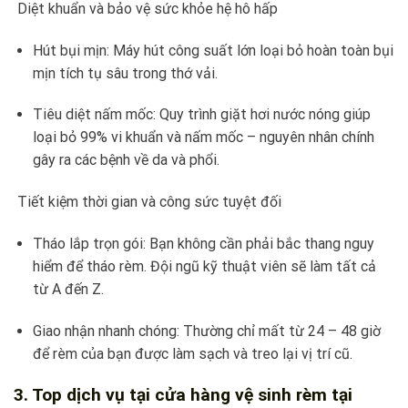
Diệt khuẩn và bảo vệ sức khỏe hệ hô hấp
Hút bụi mịn: Máy hút công suất lớn loại bỏ hoàn toàn bụi
mịn tích tụ sâu trong thớ vải.
Tiêu diệt nấm mốc: Quy trình giặt hơi nước nóng giúp
loại bỏ 99% vi khuẩn và nấm mốc – nguyên nhân chính
gây ra các bệnh về da và phổi.
Tiết kiệm thời gian và công sức tuyệt đối
Tháo lắp trọn gói: Bạn không cần phải bắc thang nguy
hiểm để tháo rèm. Đội ngũ kỹ thuật viên sẽ làm tất cả
từ A đến Z.
Giao nhận nhanh chóng: Thường chỉ mất từ 24 – 48 giờ
để rèm của bạn được làm sạch và treo lại vị trí cũ.
3. Top dịch vụ tại cửa hàng vệ sinh rèm tại