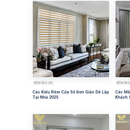
RÈM SÁO GỖ
RÈM SÁO
Các Kiểu Rèm Cửa Sổ Đơn Giản Dễ Lắp
Các Mẫ
Tại Nhà 2025
Khách 