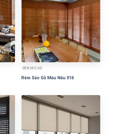
RÈM SÁO GỖ
Rèm Sáo Gỗ Màu Nâu 016