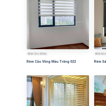
RÈM CẦU VỒNG
RÈM SÁO
Rèm Cầu Vồng Màu Trắng 022
Rèm Sá