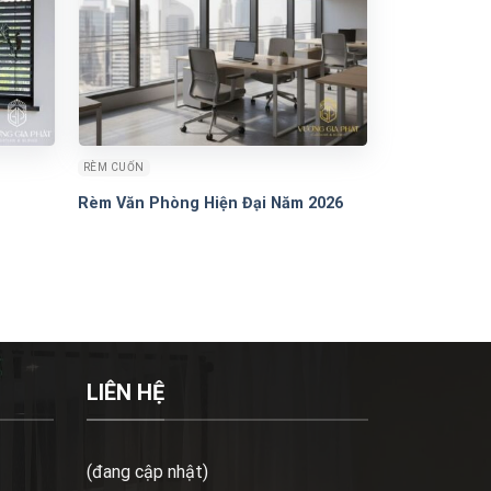
RÈM CUỐN
Rèm Văn Phòng Hiện Đại Năm 2026
LIÊN HỆ
(đang cập nhật)