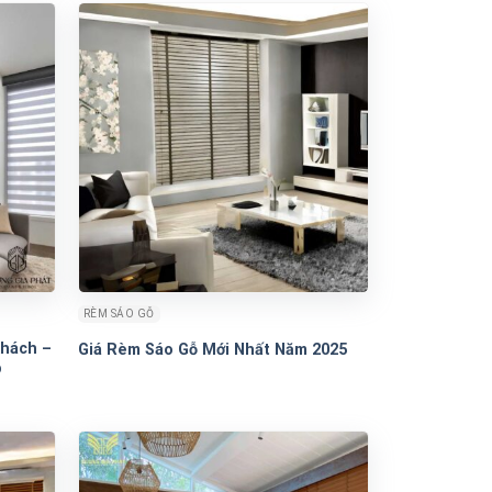
RÈM SÁO GỖ
hách –
Giá Rèm Sáo Gỗ Mới Nhất Năm 2025
p