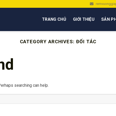
remvuonggia
TRANG CHỦ
GIỚI THIỆU
SẢN P
CATEGORY ARCHIVES:
ĐỐI TÁC
nd
Perhaps searching can help.