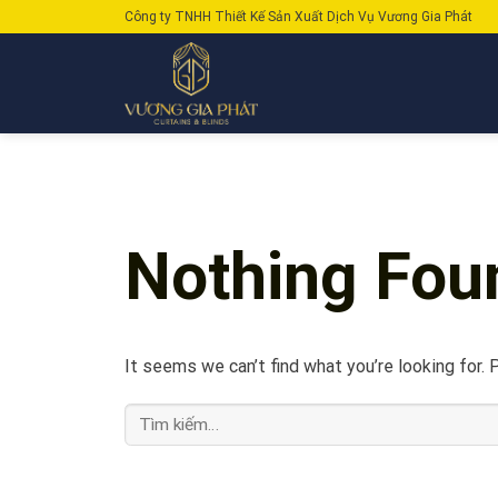
Skip
Công ty TNHH Thiết Kế Sản Xuất Dịch Vụ Vương Gia Phát
to
content
Nothing Fou
It seems we can’t find what you’re looking for. 