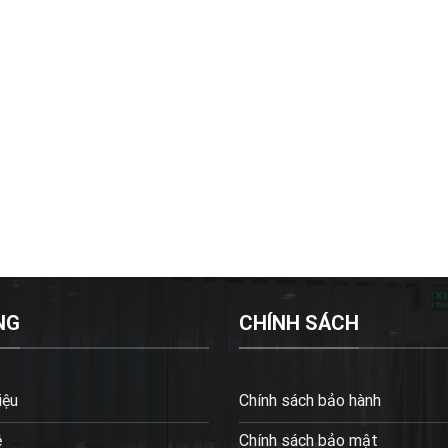
NG
CHÍNH SÁCH
iệu
Chính sách bảo hành
ệ
Chính sách bảo mật