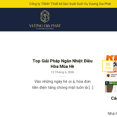
Skip
Công ty TNHH Thiết Kế Sản Xuất Dịch Vụ Vương Gia Phát
to
content
Top Giải Pháp Ngăn Nhiệt Điều
30
Hòa Mùa Hè
Th5
12 Tháng 6, 2026
Vào những ngày hè oi ả, hóa đơn
tiền điện tăng chóng mặt luôn là [...]
Cá
Nhà 