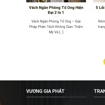
Vách Ngăn Phòng Tổ Ong Hiện
5 Lỗ
Đại 2 In 1
Vách Ngăn Phòng Tổ Ong – Giải
Rèm 
Pháp Phân Tách Không Gian Thẩm
tran
Mỹ Và [...]
VƯƠNG GIA PHÁT
TRA