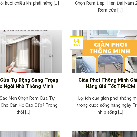
i buổi chiều khi phải hứng [...]
Chọn Rèm Đẹp, Hiện Đại Năm 
Rèm cửa [...]
04
Th7
Cửa Tự Động Sang Trọng
Giàn Phơi Thông Minh Ch
o Ngôi Nhà Thông Minh
Hãng Giá Tốt TPHCM
 Sao Nên Chọn Rèm Cửa Tự
Lợi ích của giàn phơi thông m
 Cho Căn Hộ Cao Cấp? Trong
trong cuộc sống hàng ngày T
thời [...]
nhịp sống [...]