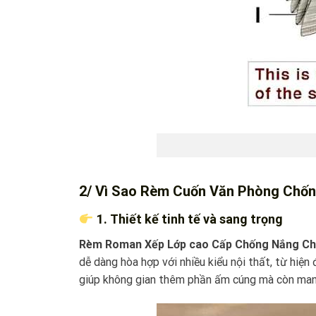
2/ Vì Sao Rèm Cuốn Văn Phòng Chốn
1. Thiết kế tinh tế và sang trọng
Rèm Roman Xếp Lớp cao Cấp Chống Nắng Ch
dễ dàng hòa hợp với nhiều kiểu nội thất, từ hiệ
giúp không gian thêm phần ấm cúng mà còn mang