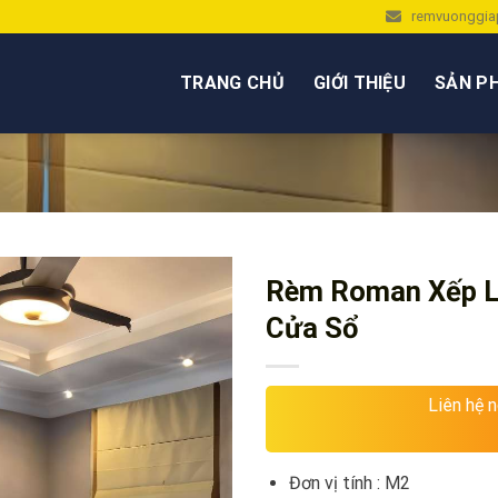
remvuonggia
TRANG CHỦ
GIỚI THIỆU
SẢN P
Rèm Roman Xếp L
Cửa Sổ
Liên hệ 
Đơn vị tính : M2