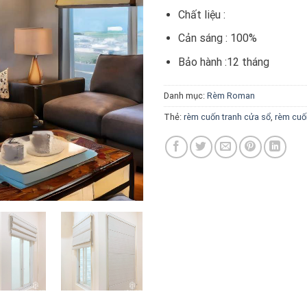
Chất liệu :
Cản sáng : 100%
Bảo hành :12 tháng
Danh mục:
Rèm Roman
Thẻ:
rèm cuốn tranh cửa sổ
,
rèm cuố