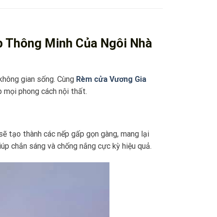
p Thông Minh Của Ngôi Nhà
 không gian sống. Cùng
Rèm cửa Vương Gia
ợp mọi phong cách nội thất.
 sẽ tạo thành các nếp gấp gọn gàng, mang lại
Giúp chắn sáng và chống nắng cực kỳ hiệu quả.