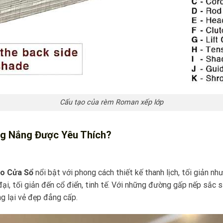
Cấu tạo của rèm Roman xếp lớp
g Nắng Được Yêu Thích?
o Cửa Sổ
nổi bật với phong cách thiết kế thanh lịch, tối giản 
n đại, tối giản đến cổ điển, tinh tế. Với những đường gấp nếp sắ
 lại vẻ đẹp đẳng cấp.