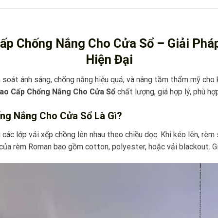
Cấp
Chống Nắng Cho Cửa Sổ – Giải Phá
Hiện Đại
 soát ánh sáng, chống nắng hiệu quả, và nâng tầm thẩm mỹ cho
ao Cấp Chống Nắng Cho Cửa Sổ
chất lượng, giá hợp lý, phù h
ng Nắng
Cho Cửa Sổ Là Gì?
các lớp vải xếp chồng lên nhau theo chiều dọc. Khi kéo lên, rèm
ếu của rèm Roman bao gồm cotton, polyester, hoặc vải blackout. 