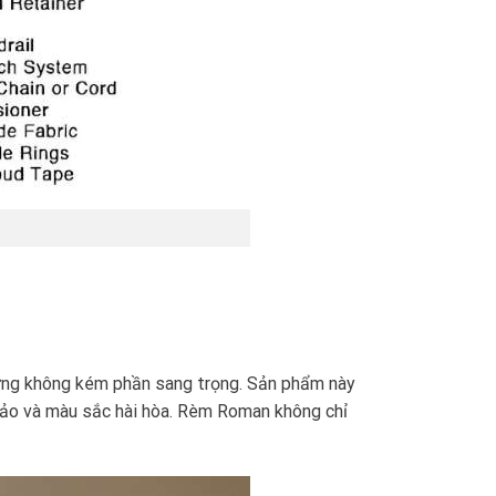
nhưng không kém phần sang trọng. Sản phẩm này
c sảo và màu sắc hài hòa. Rèm Roman không chỉ