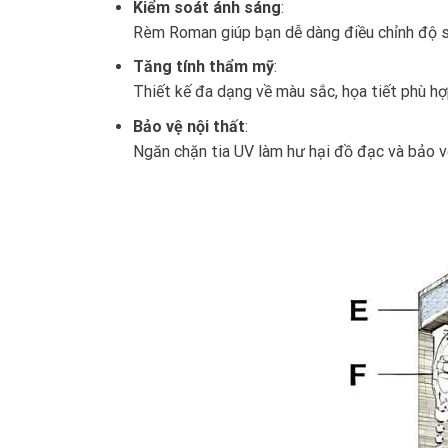
Kiểm soát ánh sáng
:
Rèm Roman giúp bạn dễ dàng điều chỉnh độ sá
Tăng tính thẩm mỹ
:
Thiết kế đa dạng về màu sắc, họa tiết phù hợ
Bảo vệ nội thất
:
Ngăn chặn tia UV làm hư hại đồ đạc và bảo v