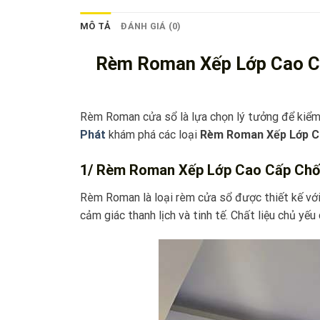
MÔ TẢ
ĐÁNH GIÁ (0)
Rèm Roman Xếp Lớp
Cao 
Rèm Roman cửa sổ là lựa chọn lý tưởng để kiểm
Phát
khám phá các loại
Rèm Roman Xếp Lớp C
1/ Rèm Roman Xếp Lớp Cao Cấp
Chố
Rèm Roman là loại rèm cửa sổ được thiết kế với 
cảm giác thanh lịch và tinh tế. Chất liệu chủ y