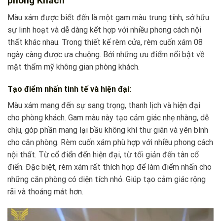
phòng Khách
Màu xám được biết đến là một gam màu trung tính, sở hữu
sự linh hoạt và dễ dàng kết hợp với nhiều phong cách nội
thất khác nhau. Trong thiết kế rèm cửa, rèm cuốn xám 08
ngày càng được ưa chuộng. Bởi những ưu điểm nổi bật về
mặt thẩm mỹ không gian phòng khách.
Tạo điểm nhấn tinh tế và hiện đại:
Màu xám mang đến sự sang trọng, thanh lịch và hiện đại
cho phòng khách. Gam màu này tạo cảm giác nhẹ nhàng, dễ
chịu, góp phần mang lại bầu không khí thư giãn và yên bình
cho căn phòng. Rèm cuốn xám phù hợp với nhiều phong cách
nội thất. Từ cổ điển đến hiện đại, từ tối giản đến tân cổ
điển. Đặc biệt, rèm xám rất thích hợp để làm điểm nhấn cho
những căn phòng có diện tích nhỏ. Giúp tạo cảm giác rộng
rãi và thoáng mát hơn.