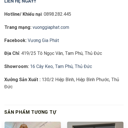
LIÊN HỆ NGAY!!
Hotline/ Khiếu nại
: 0898.282.445
Trang mạng:
vuonggiaphat.com
Facebook:
Vương Gia Phát
Địa Chỉ
: 419/25 Tô Ngọc Vân, Tam Phú, Thủ Đức
Showroom:
16 Cây Keo, Tam Phú, Thủ Đức
Xưởng Sản Xuất :
130/2 Hiệp Bình, Hiệp Bình Phước, Thủ
Đức
SẢN PHẨM TƯƠNG TỰ