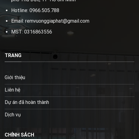
Hotline: 0966.505.788
Email: remvuonggiaphat@gmail.com
MST: 0316863556
TRANG
Giới thiệu
Liên hệ
Dự án đã hoàn thành
Dịch vụ
CHÍNH SÁCH