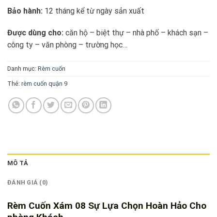
Bảo hành:
12 tháng kể từ ngày sản xuất
Được dùng cho:
căn hộ – biệt thự – nhà phố – khách sạn –
công ty – văn phòng – trường học…
Danh mục:
Rèm cuốn
Thẻ:
rèm cuốn quận 9
MÔ TẢ
ĐÁNH GIÁ (0)
Rèm Cuốn Xám 08 Sự Lựa Chọn Hoàn Hảo Cho