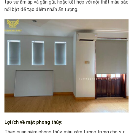
tạo sự ấm áp và gần gũi; hoặc kết hợp với nội thất màu sắc
nổi bật để tạo điểm nhấn ấn tượng.
Lợi ích về mặt phong thủy:
Theo quan niệm phong thủy, màu xám tượng trưng cho sự