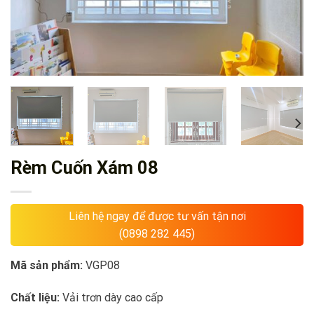
Rèm Cuốn Xám 08
Liên hệ ngay để được tư vấn tận nơi
(0898 282 445)
Mã sản phẩm:
VGP08
Chất liệu:
Vải trơn dày cao cấp