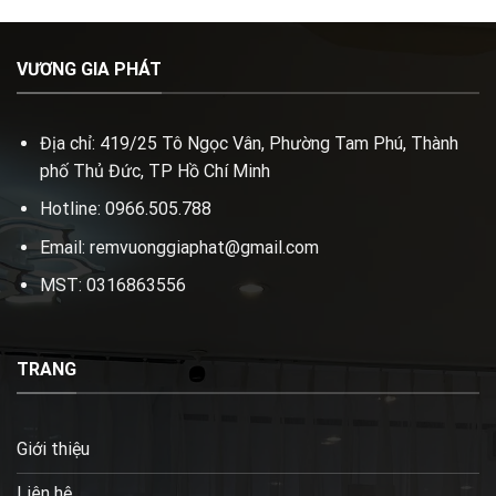
VƯƠNG GIA PHÁT
Địa chỉ: 419/25 Tô Ngọc Vân, Phường Tam Phú, Thành
phố Thủ Đức, TP Hồ Chí Minh
Hotline: 0966.505.788
Email: remvuonggiaphat@gmail.com
MST: 0316863556
TRANG
Giới thiệu
Liên hệ