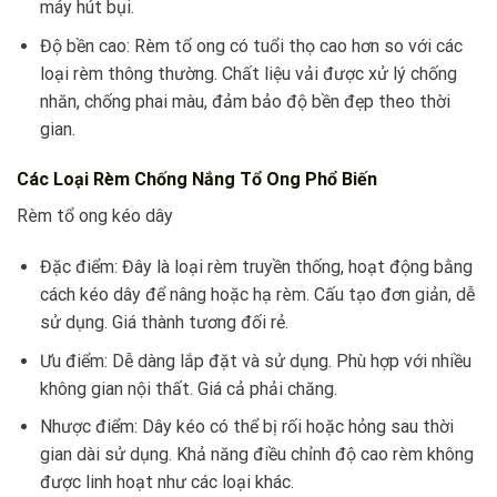
máy hút bụi.
Độ bền cao: Rèm tổ ong có tuổi thọ cao hơn so với các
loại rèm thông thường. Chất liệu vải được xử lý chống
nhăn, chống phai màu, đảm bảo độ bền đẹp theo thời
gian.
Các Loại Rèm Chống Nắng Tổ Ong Phổ Biến
Rèm tổ ong kéo dây
Đặc điểm: Đây là loại rèm truyền thống, hoạt động bằng
cách kéo dây để nâng hoặc hạ rèm. Cấu tạo đơn giản, dễ
sử dụng. Giá thành tương đối rẻ.
Ưu điểm: Dễ dàng lắp đặt và sử dụng. Phù hợp với nhiều
không gian nội thất. Giá cả phải chăng.
Nhược điểm: Dây kéo có thể bị rối hoặc hỏng sau thời
gian dài sử dụng. Khả năng điều chỉnh độ cao rèm không
được linh hoạt như các loại khác.