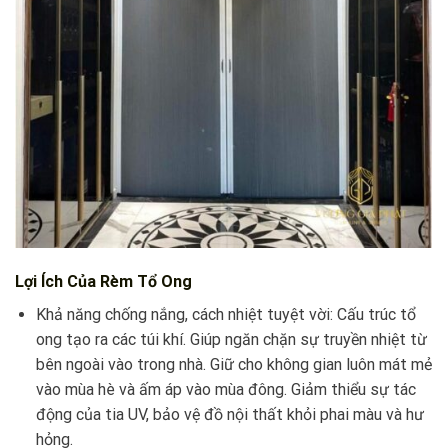
Lợi Ích Của Rèm Tổ Ong
Khả năng chống nắng, cách nhiệt tuyệt vời: Cấu trúc tổ
ong tạo ra các túi khí. Giúp ngăn chặn sự truyền nhiệt từ
bên ngoài vào trong nhà. Giữ cho không gian luôn mát mẻ
vào mùa hè và ấm áp vào mùa đông. Giảm thiểu sự tác
động của tia UV, bảo vệ đồ nội thất khỏi phai màu và hư
hỏng.