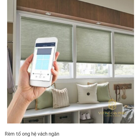
Rèm tổ ong hệ vách ngăn