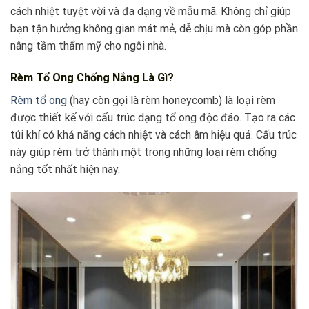
cách nhiệt tuyệt vời và đa dạng về mẫu mã. Không chỉ giúp
bạn tận hưởng không gian mát mẻ, dễ chịu mà còn góp phần
nâng tầm thẩm mỹ cho ngôi nhà.
Rèm Tổ Ong Chống Nắng Là Gì?
Rèm tổ ong
(hay còn gọi là rèm honeycomb) là loại rèm
được thiết kế với cấu trúc dạng tổ ong độc đáo. Tạo ra các
túi khí có khả năng cách nhiệt và cách âm hiệu quả. Cấu trúc
này giúp rèm trở thành một trong những loại rèm chống
nắng tốt nhất hiện nay.