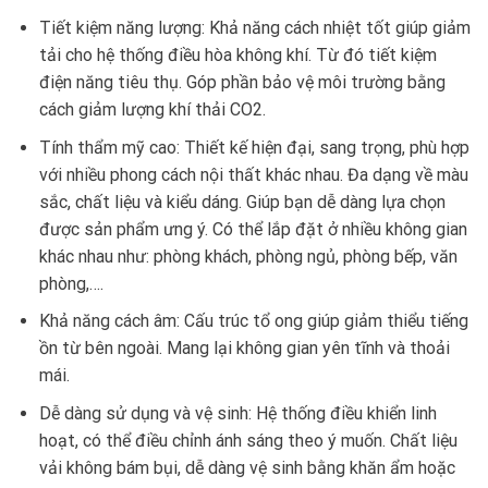
Tiết kiệm năng lượng: Khả năng cách nhiệt tốt giúp giảm
tải cho hệ thống điều hòa không khí. Từ đó tiết kiệm
điện năng tiêu thụ. Góp phần bảo vệ môi trường bằng
cách giảm lượng khí thải CO2.
Tính thẩm mỹ cao: Thiết kế hiện đại, sang trọng, phù hợp
với nhiều phong cách nội thất khác nhau. Đa dạng về màu
sắc, chất liệu và kiểu dáng. Giúp bạn dễ dàng lựa chọn
được sản phẩm ưng ý. Có thể lắp đặt ở nhiều không gian
khác nhau như: phòng khách, phòng ngủ, phòng bếp, văn
phòng,….
Khả năng cách âm: Cấu trúc tổ ong giúp giảm thiểu tiếng
ồn từ bên ngoài. Mang lại không gian yên tĩnh và thoải
mái.
Dễ dàng sử dụng và vệ sinh: Hệ thống điều khiển linh
hoạt, có thể điều chỉnh ánh sáng theo ý muốn. Chất liệu
vải không bám bụi, dễ dàng vệ sinh bằng khăn ẩm hoặc