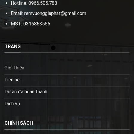
Hotline: 0966.505.788
Email: remvuonggiaphat@gmail.com
MST: 0316863556
TRANG
Giới thiệu
Liên hệ
Dự án đã hoàn thành
Dịch vụ
CHÍNH SÁCH