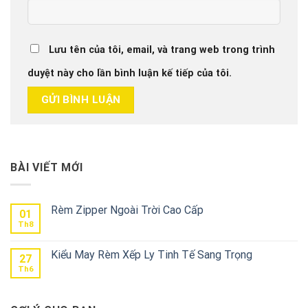
Lưu tên của tôi, email, và trang web trong trình
duyệt này cho lần bình luận kế tiếp của tôi.
BÀI VIẾT MỚI
Rèm Zipper Ngoài Trời Cao Cấp
01
Th8
Kiểu May Rèm Xếp Ly Tinh Tế Sang Trọng
27
Th6