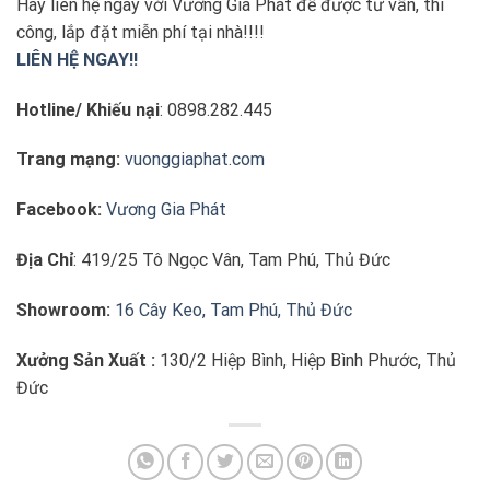
Hãy liên hệ ngay với Vương Gia Phát để được tư vấn, thi
công, lắp đặt miễn phí tại nhà!!!!
LIÊN HỆ NGAY!!
Hotline/ Khiếu nại
: 0898.282.445
Trang mạng:
vuonggiaphat.com
Facebook:
Vương Gia Phát
Địa Chỉ
: 419/25 Tô Ngọc Vân, Tam Phú, Thủ Đức
Showroom:
16 Cây Keo, Tam Phú, Thủ Đức
Xưởng Sản Xuất :
130/2 Hiệp Bình, Hiệp Bình Phước, Thủ
Đức