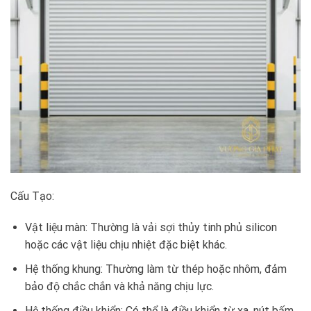
Cấu Tạo:
Vật liệu màn: Thường là vải sợi thủy tinh phủ silicon
hoặc các vật liệu chịu nhiệt đặc biệt khác.
Hệ thống khung: Thường làm từ thép hoặc nhôm, đảm
bảo độ chắc chắn và khả năng chịu lực.
Hệ thống điều khiển: Có thể là điều khiển từ xa, nút bấm