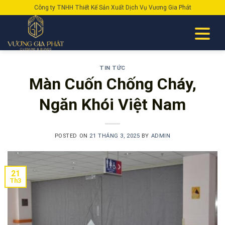
Skip
Công ty TNHH Thiết Kế Sản Xuất Dịch Vụ Vương Gia Phát
to
content
TIN TỨC
Màn Cuốn Chống Cháy,
Ngăn Khói Việt Nam
POSTED ON
21 THÁNG 3, 2025
BY
ADMIN
21
Th3