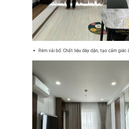
Rèm vải bố: Chất liệu dày dặn, tạo cảm giác