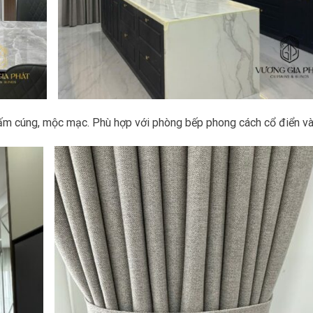
 ấm cúng, mộc mạc. Phù hợp với phòng bếp phong cách cổ điển và 