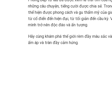
những câu chuyện, tiếng cười được chia sẻ. Tron
thể hiện được phong cách và gu thẩm mỹ của gia
từ cổ điển đến hiện đại, từ tối giản đến cầu kỳ.
mình trở nên độc đáo và ấn tượng.
Hãy cùng khám phá thế giới rèm đầy màu sắc và
ấm áp và tràn đầy cảm hứng.