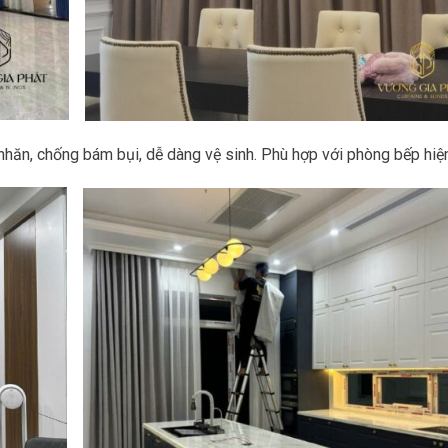
nhăn, chống bám bụi, dễ dàng vệ sinh. Phù hợp với phòng bếp hiệ