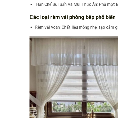
Hạn Chế Bụi Bẩn Và Mùi Thức Ăn: Phủ một lớp
Các loại rèm vải phòng bếp phổ biến
Rèm vải voan: Chất liệu mỏng nhẹ, tạo cảm gi