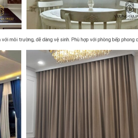
ện với môi trường, dễ dàng vệ sinh. Phù hợp với phòng bếp phong 