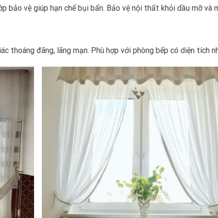
 bảo vệ giúp hạn chế bụi bẩn. Bảo vệ nội thất khỏi dầu mỡ và m
ác thoáng đãng, lãng mạn. Phù hợp với phòng bếp có diện tích n