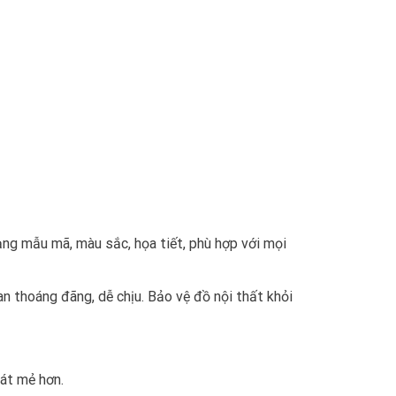
ng mẫu mã, màu sắc, họa tiết, phù hợp với mọi
n thoáng đãng, dễ chịu. Bảo vệ đồ nội thất khỏi
mát mẻ hơn.