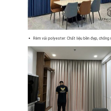
Rèm vải polyester: Chất liệu bền đẹp, chống 