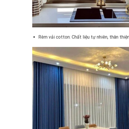
Rèm vải cotton: Chất liệu tự nhiên, thân thi