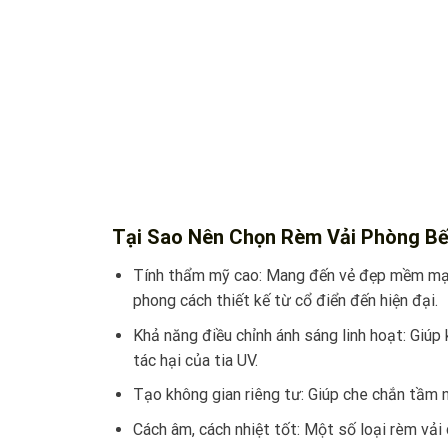
Tại Sao Nên Chọn Rèm Vải Phòng B
Tính thẩm mỹ cao: Mang đến vẻ đẹp mềm mại,
phong cách thiết kế từ cổ điển đến hiện đại.
Khả năng điều chỉnh ánh sáng linh hoạt: Giúp
tác hại của tia UV.
Tạo không gian riêng tư: Giúp che chắn tầm n
Cách âm, cách nhiệt tốt: Một số loại rèm vải