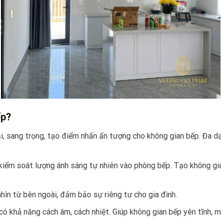
ếp?
 sang trọng, tạo điểm nhấn ấn tượng cho không gian bếp. Đa dạ
 kiểm soát lượng ánh sáng tự nhiên vào phòng bếp. Tạo không gia
hìn từ bên ngoài, đảm bảo sự riêng tư cho gia đình.
 có khả năng cách âm, cách nhiệt. Giúp không gian bếp yên tĩnh, 