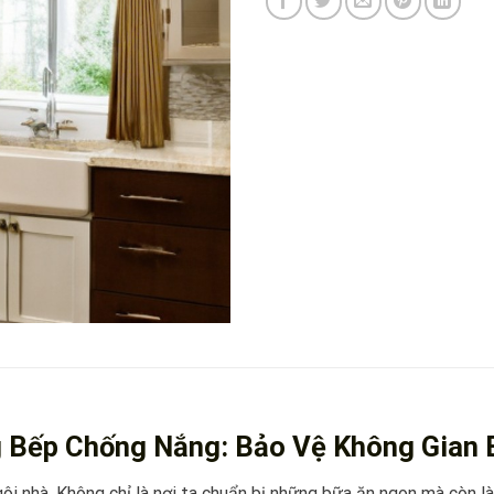
 Bếp Chống Nắng: Bảo Vệ Không Gian B
ôi nhà. Không chỉ là nơi ta chuẩn bị những bữa ăn ngon mà còn là