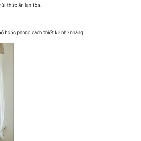
ùi thức ăn lan tòa.
hỏ hoặc phong cách thiết kế nhẹ nhàng.