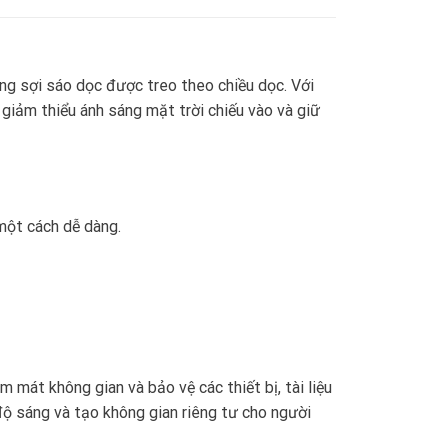
g sợi sáo dọc được treo theo chiều dọc. Với
iảm thiểu ánh sáng mặt trời chiếu vào và giữ
một cách dễ dàng.
 mát không gian và bảo vệ các thiết bị, tài liệu
 độ sáng và tạo không gian riêng tư cho người