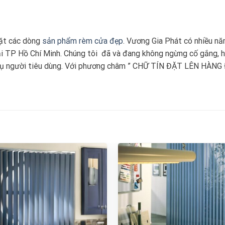
đặt các dòng
sản phẩm rèm cửa đẹp
. Vương Gia Phát có nhiều n
tại TP Hồ Chí Minh. Chúng tôi đã và đang không ngừng cố gắng, h
vụ người tiêu dùng. Với phương châm ” CHỮ TÍN ĐẶT LÊN HÀNG Đ