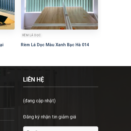
RÈM LÁ DỌC
ại
Rèm Lá Dọc Màu Xanh Bạc Hà 014
LIÊN HỆ
(đang cập nhật)
Đăng ký nhận tin giảm giá