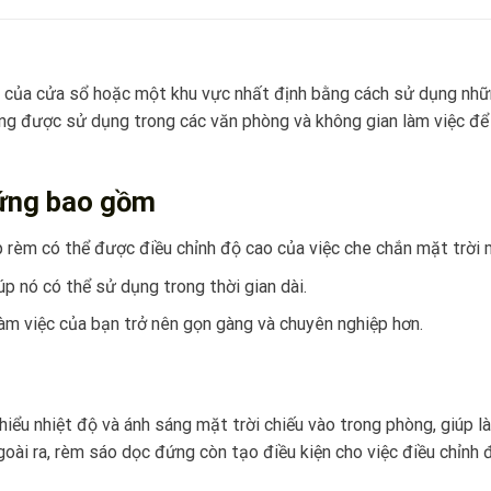
 của cửa sổ hoặc một khu vực nhất định bằng cách sử dụng nhữn
g được sử dụng trong các văn phòng và không gian làm việc để g
ứng bao gồm
p rèm có thể được điều chỉnh độ cao của việc che chắn mặt trời 
p nó có thể sử dụng trong thời gian dài.
m việc của bạn trở nên gọn gàng và chuyên nghiệp hơn.
ểu nhiệt độ và ánh sáng mặt trời chiếu vào trong phòng, giúp làm
goài ra, rèm sáo dọc đứng còn tạo điều kiện cho việc điều chỉnh