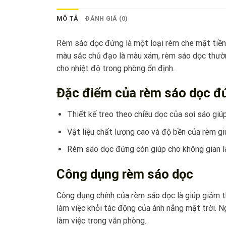
MÔ TẢ
ĐÁNH GIÁ (0)
Rèm sáo dọc đứng là một loại rèm che mặt tiền
màu sắc chủ đạo là màu xám, rèm sáo dọc thườn
cho nhiệt độ trong phòng ổn định.
Đặc điểm của rèm sáo dọc đ
Thiết kế treo theo chiều dọc của sợi sáo giú
Vật liệu chất lượng cao và độ bền của rèm giú
Rèm sáo dọc đứng còn giúp cho không gian là
Công dụng rèm sáo dọc
Công dụng chính của rèm sáo dọc là giúp giảm thi
làm việc khỏi tác động của ánh nắng mặt trời. N
làm việc trong văn phòng.