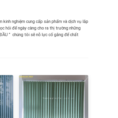
ăm kinh nghiệm cung cấp sản phẩm và dịch vụ lắp
ọc hỏi để ngày càng cho ra thị trường những
ẦU ” chúng tôi sẽ nỗ lực cố gắng để chất