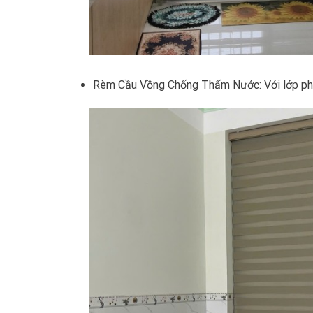
Rèm Cầu Vồng Chống Thấm Nước: Với lớp phủ 