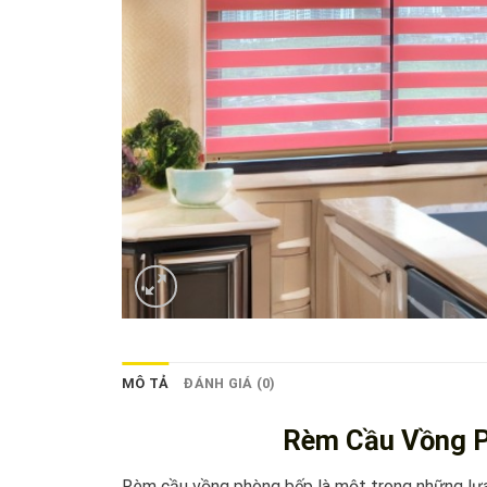
MÔ TẢ
ĐÁNH GIÁ (0)
Rèm Cầu Vồng P
Rèm cầu vồng phòng bếp là một trong những lựa 