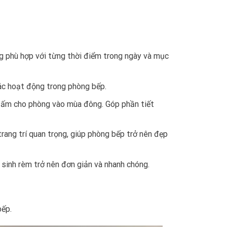
áng phù hợp với từng thời điểm trong ngày và mục
các hoạt động trong phòng bếp.
ữ ấm cho phòng vào mùa đông. Góp phần tiết
rang trí quan trọng, giúp phòng bếp trở nên đẹp
ệ sinh rèm trở nên đơn giản và nhanh chóng.
bếp.