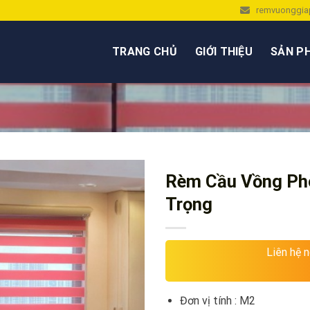
remvuonggia
TRANG CHỦ
GIỚI THIỆU
SẢN P
Rèm Cầu Vồng Ph
Trọng
Liên hệ 
Đơn vị tính : M2