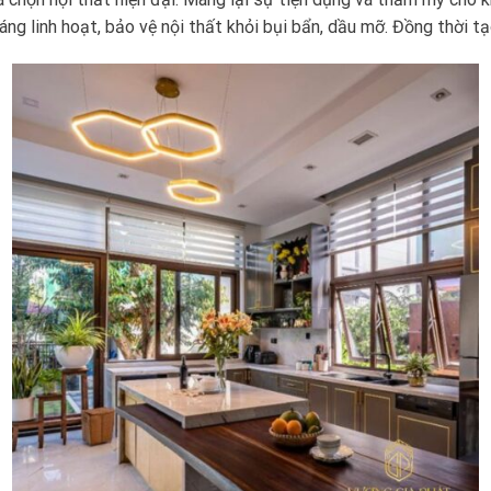
ng linh hoạt, bảo vệ nội thất khỏi bụi bẩn, dầu mỡ. Đồng thời tạ