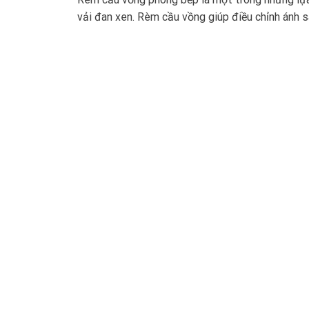
vải đan xen. Rèm cầu vồng giúp điều chỉnh ánh sá