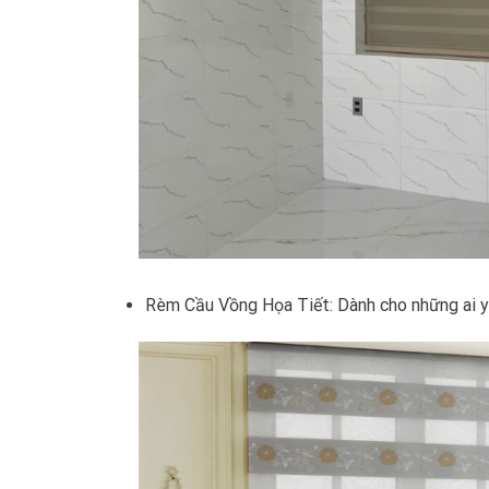
Rèm Cầu Vồng Họa Tiết: Dành cho những ai yê