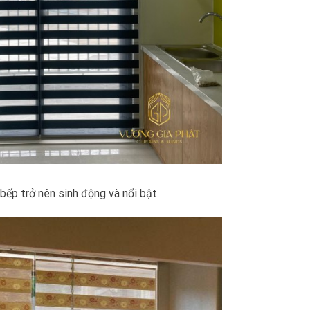
ếp trở nên sinh động và nổi bật.