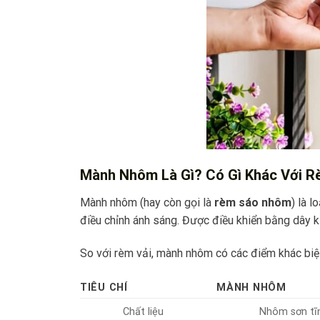
Mành Nhôm Là Gì? Có Gì Khác Với R
Mành nhôm (hay còn gọi là
rèm sáo nhôm
) là 
điều chỉnh ánh sáng. Được điều khiển bằng dây 
So với rèm vải, mành nhôm có các điểm khác biệt
TIÊU CHÍ
MÀNH NHÔM
Chất liệu
Nhôm sơn tĩ