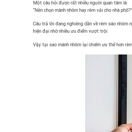
Một câu hỏi được rất nhiều người quan tâm là:
“Nên chọn mành nhôm hay rèm vải cho nhà phố?
Câu trả lời đang nghiêng dần về rèm sáo nhôm n
hiện đại nhờ nhiều ưu điểm vượt trội.
Vậy tại sao mành nhôm lại chiếm ưu thế hơn rèm 