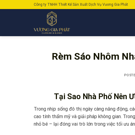
Skip
Công ty TNHH Thiết Kế Sản Xuất Dịch Vụ Vương Gia Phát
to
content
Rèm Sáo Nhôm Nhà
POST
Tại Sao Nhà Phố Nên Ư
Trong nhịp sống đô thị ngày càng năng động, các
cao tính thẩm mỹ và giải pháp không gian. Tron
nhỏ bé – lại đóng vai trò lớn trong việc tối ưu 