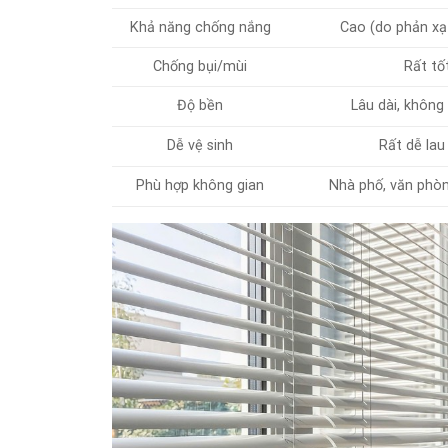
Khả năng chống nắng
Cao (do phản xạ
Chống bụi/mùi
Rất tố
Độ bền
Lâu dài, không
Dễ vệ sinh
Rất dễ lau
Phù hợp không gian
Nhà phố, văn phò