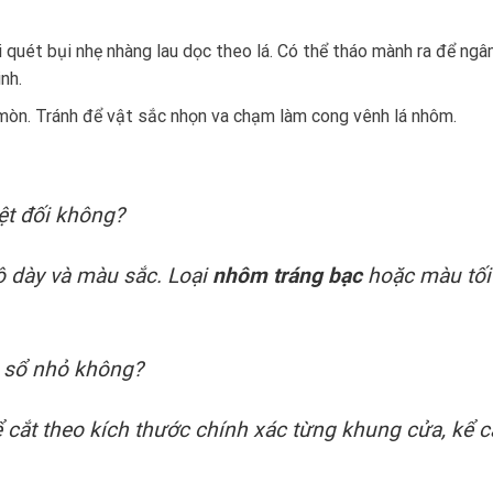
quét bụi nhẹ nhàng lau dọc theo lá. Có thể tháo mành ra để ng
nh.
òn. Tránh để vật sắc nhọn va chạm làm cong vênh lá nhôm.
t đối không?
 dày và màu sắc. Loại
nhôm tráng bạc
hoặc màu tối
 sổ nhỏ không?
cắt theo kích thước chính xác từng khung cửa, kể c