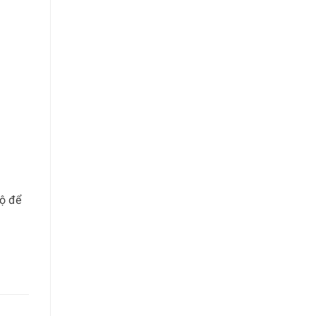
độ để