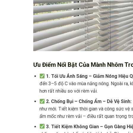
Ưu Điểm Nổi Bật Của Mành Nhôm Tr
1. Tối Ưu Ánh Sáng – Giảm Nóng Hiệu 
đến 3–5 độ C vào mùa nắng nóng. Ngoài ra, kh
hơn rất nhiều so với rèm vải.
2. Chống Bụi – Chống Ẩm – Dễ Vệ Sinh:
như mới. Tiết kiệm thời gian và công sức vệ
ẩm mốc như rèm vải – điều rất quan trọng tr
3. Tiết Kiệm Không Gian – Gọn Gàng Hiệ