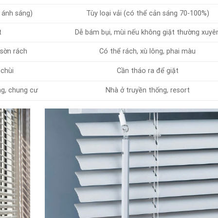
 ánh sáng)
Tùy loại vải (có thể cản sáng 70-100%)
t
Dễ bám bụi, mùi nếu không giặt thường xuyê
 sờn rách
Có thể rách, xù lông, phai màu
 chùi
Cần tháo ra để giặt
ng, chung cư
Nhà ở truyền thống, resort