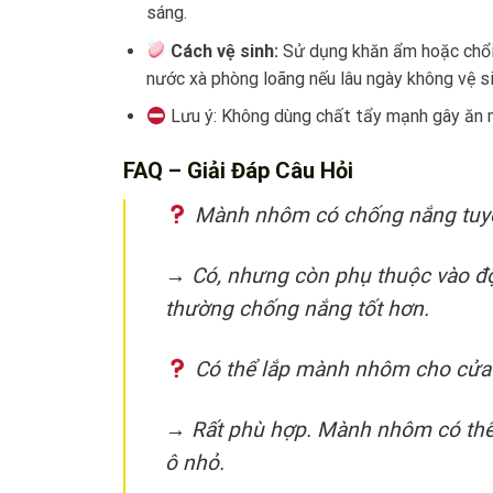
sáng.
Cách vệ sinh:
Sử dụng khăn ẩm hoặc chổi 
nước xà phòng loãng nếu lâu ngày không vệ si
Lưu ý: Không dùng chất tẩy mạnh gây ăn m
FAQ – Giải Đáp Câu Hỏi
Mành nhôm có chống nắng tuyệ
→ Có, nhưng còn phụ thuộc vào độ
thường chống nắng tốt hơn.
Có thể lắp mành nhôm cho cửa
→ Rất phù hợp. Mành nhôm có thể 
ô nhỏ.