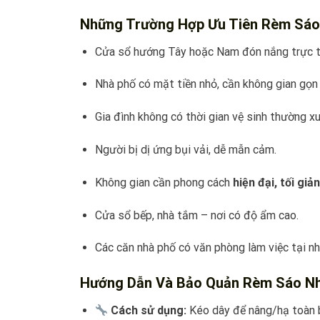
Những Trường Hợp Ưu Tiên Rèm Sá
Cửa sổ hướng Tây hoặc Nam đón nắng trực t
Nhà phố có mặt tiền nhỏ, cần không gian gọn
Gia đình không có thời gian vệ sinh thường x
Người bị dị ứng bụi vải, dễ mẫn cảm.
Không gian cần phong cách
hiện đại, tối giản
Cửa sổ bếp, nhà tắm – nơi có độ ẩm cao.
Các căn nhà phố có văn phòng làm việc tại nh
Hướng Dẫn Và Bảo Quản Rèm Sáo N
Cách sử dụng:
Kéo dây để nâng/hạ toàn b