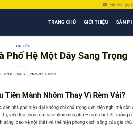
remvuonggia
TRANG CHỦ
GIỚI THIỆU
SẢN P
TIN TỨC
 Phố Hệ Một Dây Sang Trọng
ED ON
8 THÁNG 8, 2025
BY
ADMIN
u Tiên Mành Nhôm Thay Vì Rèm Vải?
 căn nhà phố hiện đại không chỉ chú trọng đến tiện nghi mà còn 
g đó, việc lựa chọn rèm sáo nhôm nhà phố – một chi tiết tưởng 
ánh sáng, bảo vệ nội thất và thể hiện phong cách sống của gia chủ.