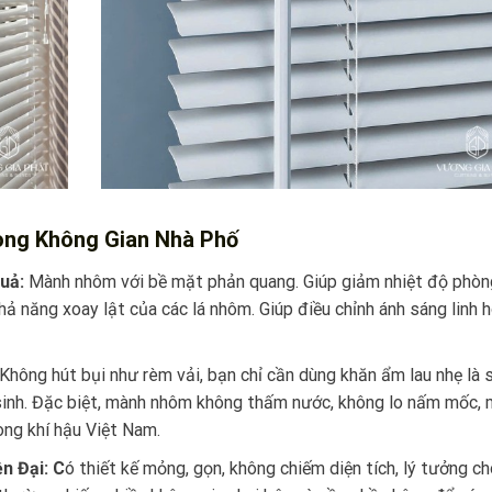
ong Không Gian Nhà Phố
Quả:
Mành nhôm với bề mặt phản quang. Giúp giảm nhiệt độ phòn
ả năng xoay lật của các lá nhôm. Giúp điều chỉnh ánh sáng linh 
Không hút bụi như rèm vải, bạn chỉ cần dùng khăn ẩm lau nhẹ là 
 sinh. Đặc biệt, mành nhôm không thấm nước, không lo nấm mốc, 
ong khí hậu Việt Nam.
n Đại: C
ó thiết kế mỏng, gọn, không chiếm diện tích, lý tưởng c