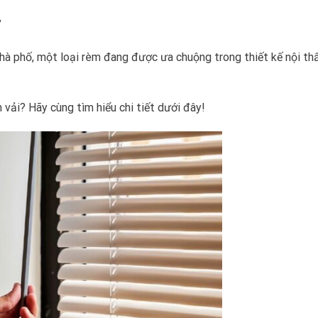
”
hà phố, một loại rèm đang được ưa chuộng trong thiết kế nội th
vải? Hãy cùng tìm hiểu chi tiết dưới đây!