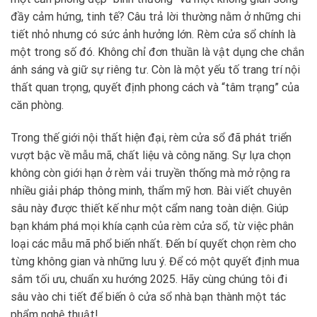
đầy cảm hứng, tinh tế? Câu trả lời thường nằm ở những chi
tiết nhỏ nhưng có sức ảnh hưởng lớn. Rèm cửa sổ chính là
một trong số đó. Không chỉ đơn thuần là vật dụng che chắn
ánh sáng và giữ sự riêng tư. Còn là một yếu tố trang trí nội
thất quan trọng, quyết định phong cách và “tâm trạng” của
căn phòng.
Trong thế giới nội thất hiện đại, rèm cửa sổ đã phát triển
vượt bậc về mẫu mã, chất liệu và công năng. Sự lựa chọn
không còn giới hạn ở rèm vải truyền thống mà mở rộng ra
nhiều giải pháp thông minh, thẩm mỹ hơn. Bài viết chuyên
sâu này được thiết kế như một cẩm nang toàn diện. Giúp
bạn khám phá mọi khía cạnh của rèm cửa sổ, từ việc phân
loại các mẫu mã phổ biến nhất. Đến bí quyết chọn rèm cho
từng không gian và những lưu ý. Để có một quyết định mua
sắm tối ưu, chuẩn xu hướng 2025. Hãy cùng chúng tôi đi
sâu vào chi tiết để biến ô cửa sổ nhà bạn thành một tác
phẩm nghệ thuật!