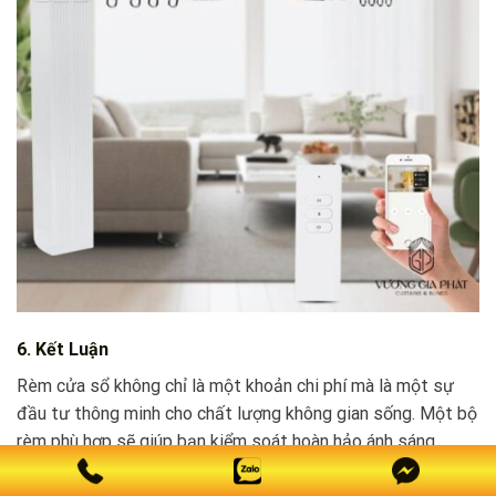
6. Kết Luận
Rèm cửa sổ không chỉ là một khoản chi phí mà là một sự
đầu tư thông minh cho chất lượng không gian sống. Một bộ
rèm phù hợp sẽ giúp bạn kiểm soát hoàn hảo ánh sáng,
nhiệt độ. Bảo vệ sự riêng tư và nâng cao giá trị thẩm mỹ