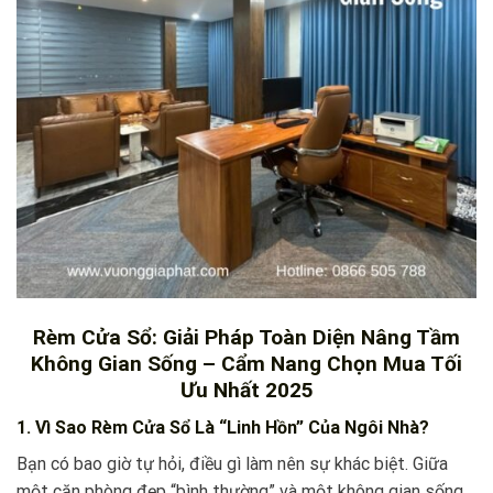
Rèm Cửa Sổ: Giải Pháp Toàn Diện Nâng Tầm
Không Gian Sống – Cẩm Nang Chọn Mua Tối
Ưu Nhất 2025
1. Vì Sao Rèm Cửa Sổ Là “Linh Hồn” Của Ngôi Nhà?
Bạn có bao giờ tự hỏi, điều gì làm nên sự khác biệt. Giữa
một căn phòng đẹp “bình thường” và một không gian sống