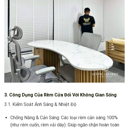
3. Công Dụng Của Rèm Cửa Đối Với Không Gian Sống
3.1. Kiểm Soát Ánh Sáng & Nhiệt Độ
Chống Nắng & Cản Sáng: Các loại rèm cản sáng 100%
(như rèm cuốn, rèm vải dày). Giúp ngăn chặn hoàn toàn