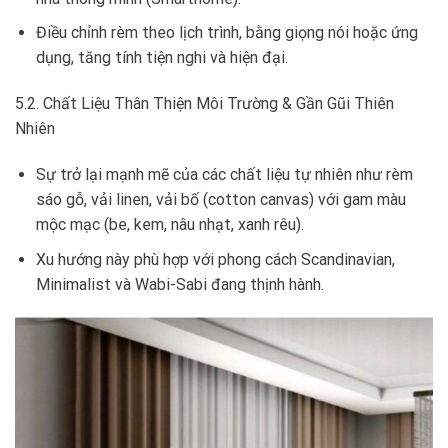
Điều chỉnh rèm theo lịch trình, bằng giọng nói hoặc ứng
dụng, tăng tính tiện nghi và hiện đại.
5.2. Chất Liệu Thân Thiện Môi Trường & Gần Gũi Thiên
Nhiên
Sự trở lại mạnh mẽ của các chất liệu tự nhiên như rèm
sáo gỗ, vải linen, vải bố (cotton canvas) với gam màu
mộc mạc (be, kem, nâu nhạt, xanh rêu).
Xu hướng này phù hợp với phong cách Scandinavian,
Minimalist và Wabi-Sabi đang thịnh hành.