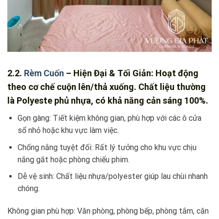
2.2.
Rèm Cuốn
– Hiện Đại & Tối Giản: Hoạt động
theo cơ chế cuộn lên/thả xuống. Chất liệu thường
là Polyeste phủ nhựa, có khả năng cản sáng 100%.
Gọn gàng: Tiết kiệm không gian, phù hợp với các ô cửa
sổ nhỏ hoặc khu vực làm việc.
Chống nắng tuyệt đối: Rất lý tưởng cho khu vực chịu
nắng gắt hoặc phòng chiếu phim.
Dễ vệ sinh: Chất liệu nhựa/polyester giúp lau chùi nhanh
chóng.
Không gian phù hợp: Văn phòng, phòng bếp, phòng tắm, căn