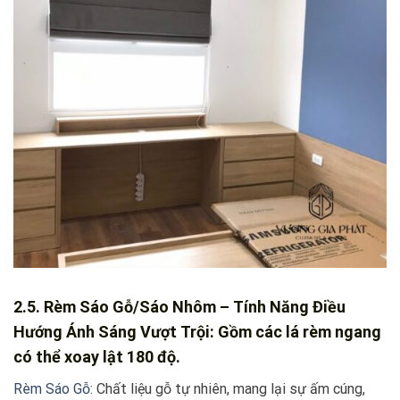
2.5. Rèm Sáo Gỗ/Sáo Nhôm – Tính Năng Điều
Hướng Ánh Sáng Vượt Trội: Gồm các lá rèm ngang
có thể xoay lật 180 độ.
Rèm Sáo Gỗ
: Chất liệu gỗ tự nhiên, mang lại sự ấm cúng,