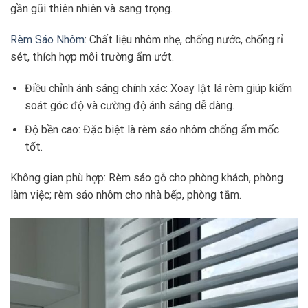
gần gũi thiên nhiên và sang trọng.
Rèm Sáo Nhôm
: Chất liệu nhôm nhẹ, chống nước, chống rỉ
sét, thích hợp môi trường ẩm ướt.
Điều chỉnh ánh sáng chính xác: Xoay lật lá rèm giúp kiểm
soát góc độ và cường độ ánh sáng dễ dàng.
Độ bền cao: Đặc biệt là rèm sáo nhôm chống ẩm mốc
tốt.
Không gian phù hợp: Rèm sáo gỗ cho phòng khách, phòng
làm việc; rèm sáo nhôm cho nhà bếp, phòng tắm.