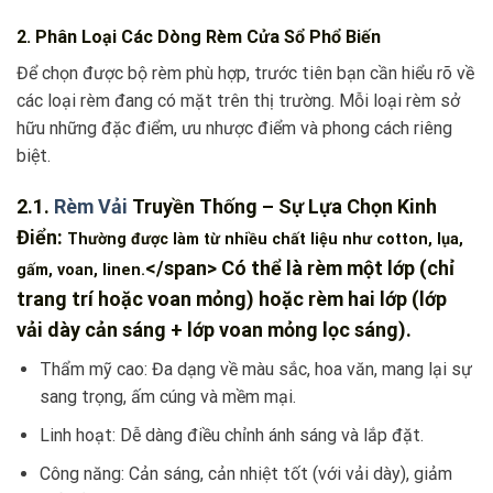
2. Phân Loại Các Dòng Rèm Cửa Sổ Phổ Biến
Để chọn được bộ rèm phù hợp, trước tiên bạn cần hiểu rõ về
các loại rèm đang có mặt trên thị trường. Mỗi loại rèm sở
hữu những đặc điểm, ưu nhược điểm và phong cách riêng
biệt.
2.1.
Rèm Vải
Truyền Thống – Sự Lựa Chọn Kinh
Điển:
Thường được làm từ nhiều chất liệu như cotton, lụa,
</span> Có thể là rèm một lớp (chỉ
gấm, voan, linen.
trang trí hoặc voan mỏng) hoặc rèm hai lớp (lớp
vải dày cản sáng + lớp voan mỏng lọc sáng).
Thẩm mỹ cao: Đa dạng về màu sắc, hoa văn, mang lại sự
sang trọng, ấm cúng và mềm mại.
Linh hoạt: Dễ dàng điều chỉnh ánh sáng và lắp đặt.
Công năng: Cản sáng, cản nhiệt tốt (với vải dày), giảm