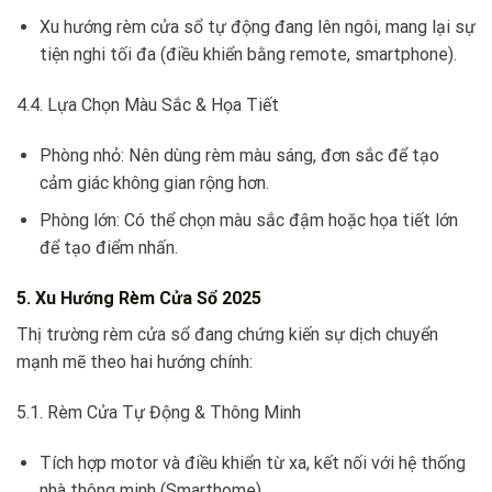
Xu hướng rèm cửa sổ tự động đang lên ngôi, mang lại sự
tiện nghi tối đa (điều khiển bằng remote, smartphone).
4.4. Lựa Chọn Màu Sắc & Họa Tiết
Phòng nhỏ: Nên dùng rèm màu sáng, đơn sắc để tạo
cảm giác không gian rộng hơn.
Phòng lớn: Có thể chọn màu sắc đậm hoặc họa tiết lớn
để tạo điểm nhấn.
5. Xu Hướng Rèm Cửa Sổ 2025
Thị trường rèm cửa sổ đang chứng kiến sự dịch chuyển
mạnh mẽ theo hai hướng chính:
5.1. Rèm Cửa Tự Động & Thông Minh
Tích hợp motor và điều khiển từ xa, kết nối với hệ thống
nhà thông minh (Smarthome).