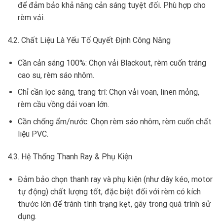
để đảm bảo khả năng cản sáng tuyệt đối. Phù hợp cho
rèm vải.
4.2. Chất Liệu Là Yếu Tố Quyết Định Công Năng
Cần cản sáng 100%: Chọn vải Blackout, rèm cuốn tráng
cao su, rèm sáo nhôm.
Chỉ cần lọc sáng, trang trí: Chọn vải voan, linen mỏng,
rèm cầu vồng dải voan lớn.
Cần chống ẩm/nước: Chọn rèm sáo nhôm, rèm cuốn chất
liệu PVC.
4.3. Hệ Thống Thanh Ray & Phụ Kiện
Đảm bảo chọn thanh ray và phụ kiện (như dây kéo, motor
tự động) chất lượng tốt, đặc biệt đối với rèm có kích
thước lớn để tránh tình trạng kẹt, gãy trong quá trình sử
dụng.