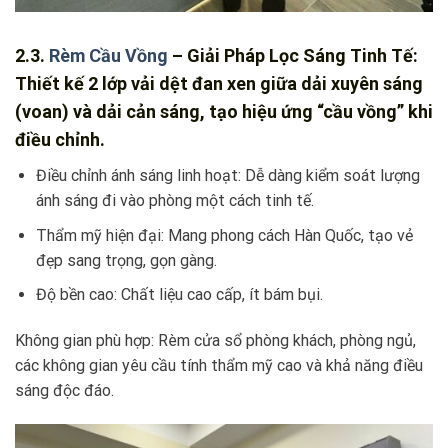
2.3.
Rèm Cầu Vồng
– Giải Pháp Lọc Sáng Tinh Tế:
Thiết kế 2 lớp vải dệt đan xen giữa dải xuyên sáng
(voan) và dải cản sáng, tạo hiệu ứng “cầu vồng” khi
điều chỉnh.
Điều chỉnh ánh sáng linh hoạt: Dễ dàng kiểm soát lượng
ánh sáng đi vào phòng một cách tinh tế.
Thẩm mỹ hiện đại: Mang phong cách Hàn Quốc, tạo vẻ
đẹp sang trọng, gọn gàng.
Độ bền cao: Chất liệu cao cấp, ít bám bụi.
Không gian phù hợp: Rèm cửa sổ phòng khách, phòng ngủ,
các không gian yêu cầu tính thẩm mỹ cao và khả năng điều
sáng độc đáo.