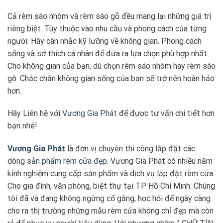
Cả rèm sáo nhôm và rèm sáo gỗ đều mang lại những giá trị
riêng biệt. Tùy thuộc vào nhu cầu và phong cách của từng
người. Hãy cân nhắc kỹ lưỡng về không gian. Phong cách
sống và sở thích cá nhân để đưa ra lựa chọn phù hợp nhất.
Cho không gian của bạn, dù chọn rèm sáo nhôm hay rèm sáo
gỗ. Chắc chắn không gian sống của bạn sẽ trở nên hoàn hảo
hơn.
Hãy Liên hệ với
Vương Gia Phát
để được tư vấn chi tiết hơn
bạn nhé!
Vương Gia Phát
là đơn vị chuyên thi công lắp đặt các
dòng
sản phẩm rèm cửa đẹp
. Vương Gia Phát có nhiều năm
kinh nghiệm cung cấp sản phẩm và dịch vụ lắp đặt rèm cửa.
Cho gia đình, văn phòng, biệt thự tại TP Hồ Chí Minh. Chúng
tôi đã và đang không ngừng cố gắng, học hỏi để ngày càng
cho ra thị trường những mẫu rèm cửa không chỉ đẹp mà còn