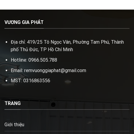
VƯƠNG GIA PHÁT
Địa chỉ: 419/25 Tô Ngọc Vân, Phường Tam Phú, Thành
phố Thủ Đức, TP Hồ Chí Minh
Hotline: 0966.505.788
Email: remvuonggiaphat@gmail.com
MST: 0316863556
TRANG
Giới thiệu