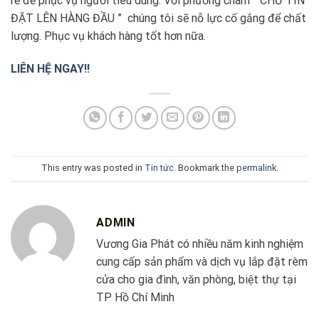
rẻ để phục vụ người tiêu dùng. Với phương châm ” CHỮ TÍN
ĐẶT LÊN HÀNG ĐẦU ” chúng tôi sẽ nỗ lực cố gắng để chất
lượng. Phục vụ khách hàng tốt hơn nữa.
LIÊN HỆ NGAY!!
This entry was posted in
Tin tức
. Bookmark the
permalink
.
ADMIN
Vương Gia Phát có nhiều năm kinh nghiệm
cung cấp sản phẩm và dịch vụ lắp đặt rèm
cửa cho gia đình, văn phòng, biệt thự tại
TP Hồ Chí Minh