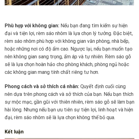
Phù hợp với không gian:
Nếu bạn đang tìm kiếm sự hiện
đại và tiện lợi, rèm sáo nhôm là lựa chọn lý tưởng. Đặc biệt,
rèm sáo nhôm phù hợp với không gian văn phòng, nhà bếp,
hoặc những nơi có độ ẩm cao. Ngược lại, nếu bạn muốn tạo
nên không gian sang trọng, ấm áp và tự nhiên. Rèm sáo gỗ
sẽ là lựa chọn hoàn hảo cho phòng khách, phòng ngủ hoặc
các không gian mang tính chất riêng tư hơn.
Phong cách và sở thích cá nhân:
Quyết định cuối cùng
nên dựa trên phong cách và sở thích của bạn. Nếu bạn thích
sự mộc mạc, gần gũi với thiên nhiên, rèm sáo gỗ sẽ làm bạn
hài lòng. Nhưng nếu bạn ưu tiên sự tiện lợi, linh hoạt và hiện
đại, rèm sáo nhôm sẽ là lựa chọn không thể bỏ qua.
Kết luận