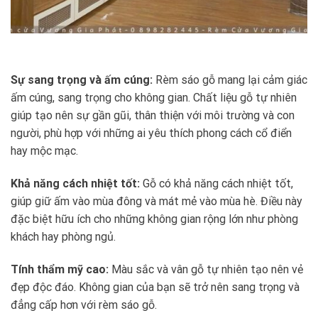
Sự sang trọng và ấm cúng:
Rèm sáo gỗ mang lại cảm giác
ấm cúng, sang trọng cho không gian. Chất liệu gỗ tự nhiên
giúp tạo nên sự gần gũi, thân thiện với môi trường và con
người, phù hợp với những ai yêu thích phong cách cổ điển
hay mộc mạc.
Khả năng cách nhiệt tốt:
Gỗ có khả năng cách nhiệt tốt,
giúp giữ ấm vào mùa đông và mát mẻ vào mùa hè. Điều này
đặc biệt hữu ích cho những không gian rộng lớn như phòng
khách hay phòng ngủ.
Tính thẩm mỹ cao:
Màu sắc và vân gỗ tự nhiên tạo nên vẻ
đẹp độc đáo. Không gian của bạn sẽ trở nên sang trọng và
đẳng cấp hơn với rèm sáo gỗ.