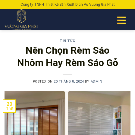
Skip
Công ty TNHH Thiết Kế Sản Xuất Dịch Vụ Vương Gia Phát
to
content
TIN TỨC
Nên Chọn Rèm Sáo
Nhôm Hay Rèm Sáo Gỗ
POSTED ON
20 THÁNG 8, 2024
BY
ADMIN
20
Th8