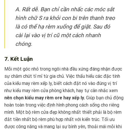
A. Rất dễ. Bạn chỉ cần nhấc các móc sắt
hình chữ S ra khỏi con bi trên thanh treo
là có thể hạ rèm xuống để giặt. Sau đó
cài lại vào vị trí cũ một cách nhanh
chóng.
7. Kết Luận
Mỗi một góc nhỏ trong ngôi nhà đều xứng đáng nhận được
sự chăm chút tỉ mỉ từ gia chủ. Việc thấu hiểu các đặc tính
của kiểu may rèm xếp ly, biết cách đặt nó vào đúng vị trí
như kiểu may rèm cửa phòng khách, hay tự cân nhắc xem
nên chọn kiểu may rèm ore hay xếp ly.
Giúp bạn chủ động
hoàn toàn trong việc định hình phong cách sống cho riêng
mình. Một bộ rèm cửa đẹp không nhất thiết phải là bộ rèm
đắt tiền nhất bộ rèm phù hợp nhất với kiến trúc. Tối ưu
được công năng và mang lại sự bình yên, thoải mái mỗi khi