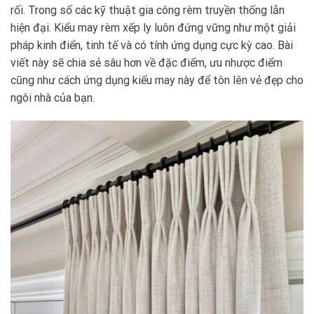
rối. Trong số các kỹ thuật gia công rèm truyền thống lẫn
hiện đại. Kiểu may rèm xếp ly luôn đứng vững như một giải
pháp kinh điển, tinh tế và có tính ứng dụng cực kỳ cao. Bài
viết này sẽ chia sẻ sâu hơn về đặc điểm, ưu nhược điểm
cũng như cách ứng dụng kiểu may này để tôn lên vẻ đẹp cho
ngôi nhà của bạn.