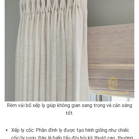
Rèm vải bố xếp ly giúp không gian sang trọng và cản sáng
tốt.
Xếp ly cốc: Phần đỉnh ly được tạo hình giống như chiếc
cốc/ly rượu. Đây là biến tấu đòi hỏi kỹ thuật cao, thường