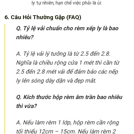
ly tự nhiên, hạn chế việc phải là ủi.
6. Câu Hỏi Thường Gặp (FAQ)
Q. Tỷ lệ vải chuẩn cho rèm xếp ly là bao
nhiêu?
A. Tỷ lệ vải lý tưởng là từ 2.5 đến 2.8.
Nghĩa là chiều rộng cửa 1 mét thì cần từ
2.5 đến 2.8 mét vải để đảm bảo các nếp
ly lên sóng dày dặn và đẹp mắt.
Q. Kích thước hộp rèm âm trần bao nhiêu
thì vừa?
A. Nếu làm rèm 1 lớp, hộp rèm cần rộng
tối thiểu 12cm – 15cm. Nếu làm rèm 2