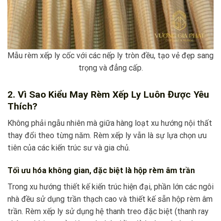
Mẫu rèm xếp ly cốc với các nếp ly tròn đều, tạo vẻ đẹp sang
trọng và đẳng cấp.
2. Vì Sao Kiểu May Rèm Xếp Ly Luôn Được Yêu
Thích?
Không phải ngẫu nhiên mà giữa hàng loạt xu hướng nội thất
thay đổi theo từng năm. Rèm xếp ly vẫn là sự lựa chọn ưu
tiên của các kiến trúc sư và gia chủ.
Tối ưu hóa không gian, đặc biệt là hộp rèm âm trần
Trong xu hướng thiết kế kiến trúc hiện đại, phần lớn các ngôi
nhà đều sử dụng trần thạch cao và thiết kế sẵn hộp rèm âm
trần. Rèm xếp ly sử dụng hệ thanh treo đặc biệt (thanh ray