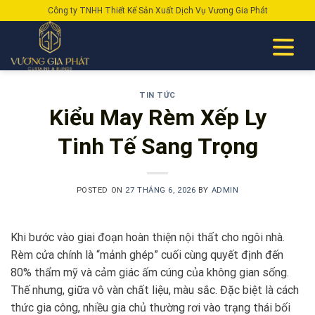
Skip
Công ty TNHH Thiết Kế Sản Xuất Dịch Vụ Vương Gia Phát
to
content
TIN TỨC
Kiểu May Rèm Xếp Ly
Tinh Tế Sang Trọng
POSTED ON
27 THÁNG 6, 2026
BY
ADMIN
Khi bước vào giai đoạn hoàn thiện nội thất cho ngôi nhà.
Rèm cửa chính là “mảnh ghép” cuối cùng quyết định đến
80% thẩm mỹ và cảm giác ấm cúng của không gian sống.
Thế nhưng, giữa vô vàn chất liệu, màu sắc. Đặc biệt là cách
thức gia công, nhiều gia chủ thường rơi vào trạng thái bối