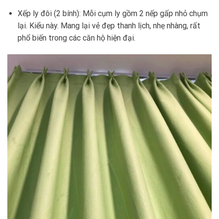
Xếp ly đôi (2 bính): Mỗi cụm ly gồm 2 nếp gấp nhỏ chụm
lại. Kiểu này. Mang lại vẻ đẹp thanh lịch, nhẹ nhàng, rất
phổ biến trong các căn hộ hiện đại.