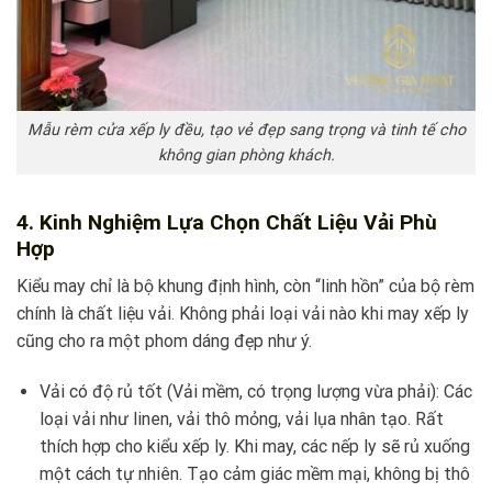
Mẫu rèm cửa xếp ly đều, tạo vẻ đẹp sang trọng và tinh tế cho
không gian phòng khách.
4. Kinh Nghiệm Lựa Chọn Chất Liệu Vải Phù
Hợp
Kiểu may chỉ là bộ khung định hình, còn “linh hồn” của bộ rèm
chính là chất liệu vải. Không phải loại vải nào khi may xếp ly
cũng cho ra một phom dáng đẹp như ý.
Vải có độ rủ tốt (Vải mềm, có trọng lượng vừa phải): Các
loại vải như linen, vải thô mỏng, vải lụa nhân tạo. Rất
thích hợp cho kiểu xếp ly. Khi may, các nếp ly sẽ rủ xuống
một cách tự nhiên. Tạo cảm giác mềm mại, không bị thô