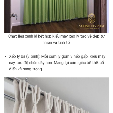
Chất liệu xanh lá kết hợp kiểu may xếp ly tạo vẻ đẹp tự
nhiên và tinh tế.
Xếp ly ba (3 bính): Mỗi cụm ly gồm 3 nếp gấp. Kiểu may
này tạo độ nhún dày hơn. Mang lại cảm giác bề thế, cổ
điển và sang trọng.