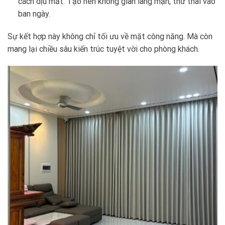
cách dịu mắt. Tạo nên không gian lãng mạn, thư thái vào
ban ngày.
Sự kết hợp này không chỉ tối ưu về mặt công năng. Mà còn
mang lại chiều sâu kiến trúc tuyệt vời cho phòng khách.