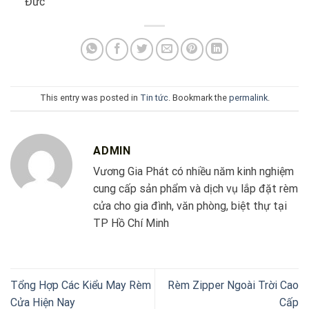
Đức
This entry was posted in
Tin tức
. Bookmark the
permalink
.
ADMIN
Vương Gia Phát có nhiều năm kinh nghiệm
cung cấp sản phẩm và dịch vụ lắp đặt rèm
cửa cho gia đình, văn phòng, biệt thự tại
TP Hồ Chí Minh
Tổng Hợp Các Kiểu May Rèm
Rèm Zipper Ngoài Trời Cao
Cửa Hiện Nay
Cấp