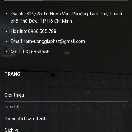
Địa chỉ: 419/25 Tô Ngọc Vân, Phường Tam Phú, Thành
phố Thủ Đức, TP Hồ Chí Minh
Hotline: 0966.505.788
Email: remvuonggiaphat@gmail.com
MST: 0316863556
TRANG
Giới thiệu
Liên hệ
Dự án đã hoàn thành
Dịch vụ