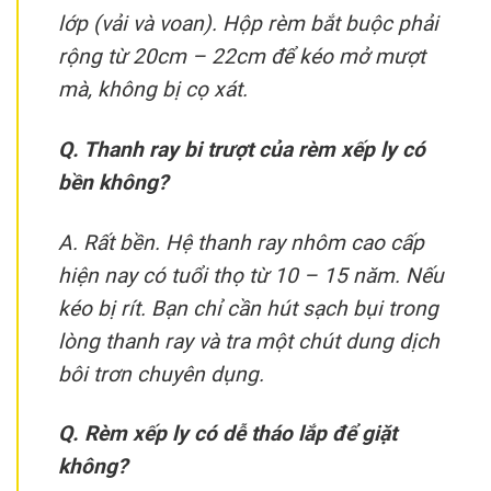
lớp (vải và voan). Hộp rèm bắt buộc phải
rộng từ 20cm – 22cm để kéo mở mượt
mà, không bị cọ xát.
Q. Thanh ray bi trượt của rèm xếp ly có
bền không?
A. Rất bền. Hệ thanh ray nhôm cao cấp
hiện nay có tuổi thọ từ 10 – 15 năm. Nếu
kéo bị rít. Bạn chỉ cần hút sạch bụi trong
lòng thanh ray và tra một chút dung dịch
bôi trơn chuyên dụng.
Q. Rèm xếp ly có dễ tháo lắp để giặt
không?