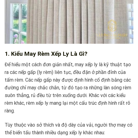
1. Kiểu May Rèm Xếp Ly Là Gì?
Để hiểu một cách đơn giản nhất, may xếp ly là kỹ thuật tạo
ra các nếp gấp (ly rèm) liên tục, đều đặn ở phần đỉnh của
tấm rèm. Các nếp gấp này được định hình cố định bằng các
đường chỉ may chắc chắn, từ đó tạo ra những làn sóng rèm
suôn thẳng, rủ đều từ trên xuống dưới. Khác với các kiểu
rèm khác, rèm xếp ly mang lại một cấu trúc định hình rất rõ
ràng.
Tùy thuộc vào sở thích và độ dày của vải, người thợ may có
thể biến tấu thành nhiều dạng xếp ly khác nhau: