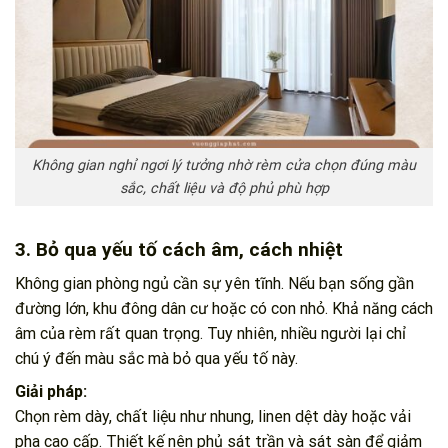
Không gian nghỉ ngơi lý tưởng nhờ rèm cửa chọn đúng màu
sắc, chất liệu và độ phủ phù hợp
3. Bỏ qua yếu tố cách âm, cách nhiệt
Không gian phòng ngủ cần sự yên tĩnh. Nếu bạn sống gần
đường lớn, khu đông dân cư hoặc có con nhỏ. Khả năng cách
âm của rèm rất quan trọng. Tuy nhiên, nhiều người lại chỉ
chú ý đến màu sắc mà bỏ qua yếu tố này.
Giải pháp:
Chọn rèm dày, chất liệu như nhung, linen dệt dày hoặc vải
pha cao cấp. Thiết kế nên phủ sát trần và sát sàn để giảm