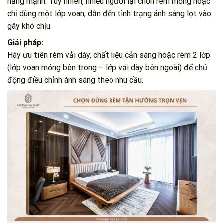
nắng mạnh. Tuy nhiên, nhiều người lại chọn rèm mỏng hoặc
chỉ dùng một lớp voan, dẫn đến tình trạng ánh sáng lọt vào
gây khó chịu.
Giải pháp:
Hãy ưu tiên rèm vải dày, chất liệu cản sáng hoặc rèm 2 lớp
(lớp voan mỏng bên trong – lớp vải dày bên ngoài) để chủ
động điều chỉnh ánh sáng theo nhu cầu.