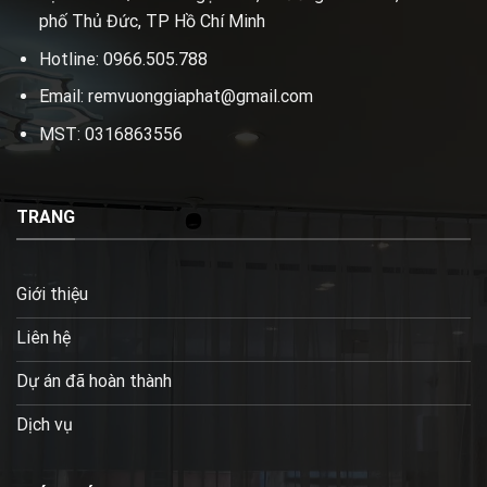
phố Thủ Đức, TP Hồ Chí Minh
Hotline: 0966.505.788
Email: remvuonggiaphat@gmail.com
MST: 0316863556
TRANG
Giới thiệu
Liên hệ
Dự án đã hoàn thành
Dịch vụ