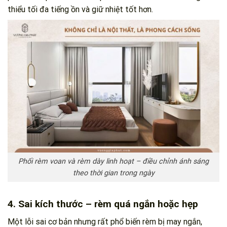
thiểu tối đa tiếng ồn và giữ nhiệt tốt hơn.
Phối rèm voan và rèm dày linh hoạt – điều chỉnh ánh sáng
theo thời gian trong ngày
4. Sai kích thước – rèm quá ngắn hoặc hẹp
Một lỗi sai cơ bản nhưng rất phổ biến rèm bị may ngắn,