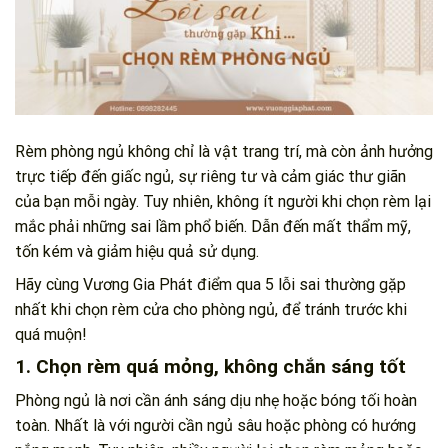
Rèm phòng ngủ không chỉ là vật trang trí, mà còn ảnh hưởng
trực tiếp đến giấc ngủ, sự riêng tư và cảm giác thư giãn
của bạn mỗi ngày. Tuy nhiên, không ít người khi chọn rèm lại
mắc phải những sai lầm phổ biến. Dẫn đến mất thẩm mỹ,
tốn kém và giảm hiệu quả sử dụng.
Hãy cùng Vương Gia Phát điểm qua 5 lỗi sai thường gặp
nhất khi chọn rèm cửa cho phòng ngủ, để tránh trước khi
quá muộn!
1. Chọn rèm quá mỏng, không chắn sáng tốt
Phòng ngủ là nơi cần ánh sáng dịu nhẹ hoặc bóng tối hoàn
toàn. Nhất là với người cần ngủ sâu hoặc phòng có hướng