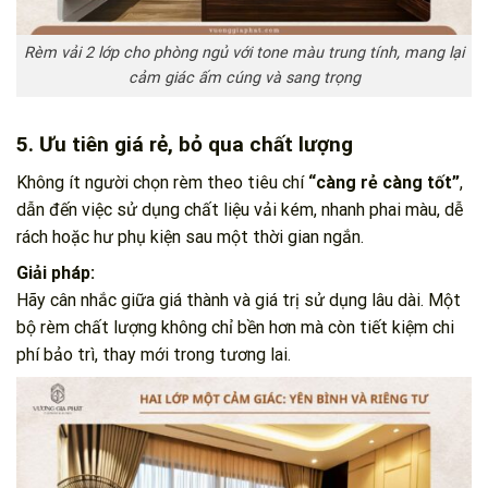
Rèm vải 2 lớp cho phòng ngủ với tone màu trung tính, mang lại
cảm giác ấm cúng và sang trọng
5. Ưu tiên giá rẻ, bỏ qua chất lượng
Không ít người chọn rèm theo tiêu chí
“càng rẻ càng tốt”
,
dẫn đến việc sử dụng chất liệu vải kém, nhanh phai màu, dễ
rách hoặc hư phụ kiện sau một thời gian ngắn.
Giải pháp:
Hãy cân nhắc giữa giá thành và giá trị sử dụng lâu dài. Một
bộ rèm chất lượng không chỉ bền hơn mà còn tiết kiệm chi
phí bảo trì, thay mới trong tương lai.