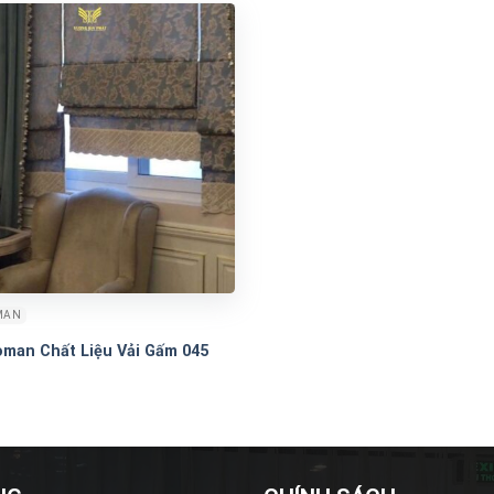
MAN
man Chất Liệu Vải Gấm 045