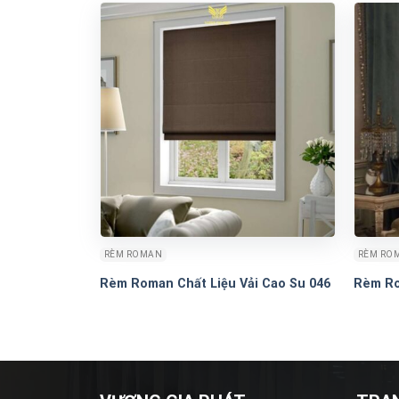
RÈM ROMAN
RÈM RO
Rèm Roman Chất Liệu Vải Cao Su 046
Rèm Ro