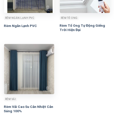
RÈM NGĂN LẠNH PVC
RÈM TỔ ONG
Rèm Tổ Ong Tự Động Giếng
Rèm Ngăn Lạnh PVC
Trời Hiện Đại
RÈM VẢI
Rèm Vải Cao Su Cản Nhiệt Cản
Sáng 100%