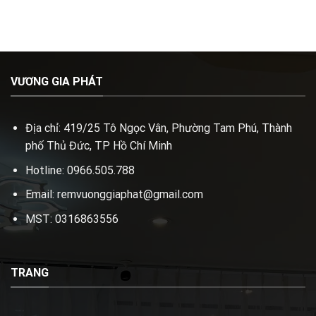
VƯƠNG GIA PHÁT
Địa chỉ: 419/25 Tô Ngọc Vân, Phường Tam Phú, Thành
phố Thủ Đức, TP Hồ Chí Minh
Hotline: 0966.505.788
Email: remvuonggiaphat@gmail.com
MST: 0316863556
TRANG