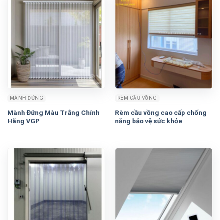
MÀNH ĐỨNG
RÈM CẦU VỒNG
Mành Đứng Màu Trắng Chính
Rèm cầu vồng cao cấp chống
Hãng VGP
nắng bảo vệ sức khỏe