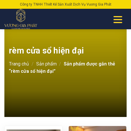
Skip
Công ty TNHH Thiết Kế Sản Xuất Dịch Vụ Vương Gia Phát
to
content
rèm cửa sổ hiện đại
Trang chủ
/
Sản phẩm
/
Sản phẩm được gắn thẻ
“rèm cửa sổ hiện đại”