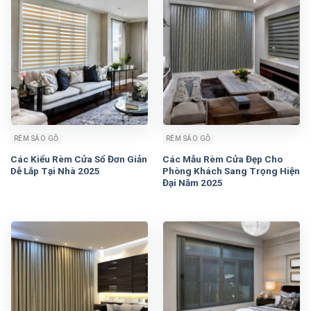
RÈM SÁO GỖ
RÈM SÁO GỖ
Các Kiểu Rèm Cửa Sổ Đơn Giản
Các Mẫu Rèm Cửa Đẹp Cho
Dễ Lắp Tại Nhà 2025
Phòng Khách Sang Trọng Hiện
Đại Năm 2025