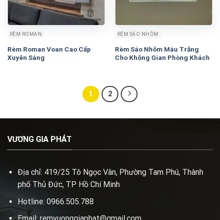
RÈM ROMAN
RÈM SÁO NHÔM
Rèm Roman Voan Cao Cấp
Rèm Sáo Nhôm Màu Trắng
Xuyên Sáng
Cho Không Gian Phòng Khách
1
2
VƯƠNG GIA PHÁT
Địa chỉ: 419/25 Tô Ngọc Vân, Phường Tam Phú, Thành
phố Thủ Đức, TP Hồ Chí Minh
Hotline: 0966.505.788
Email: remvuonggiaphat@gmail.com