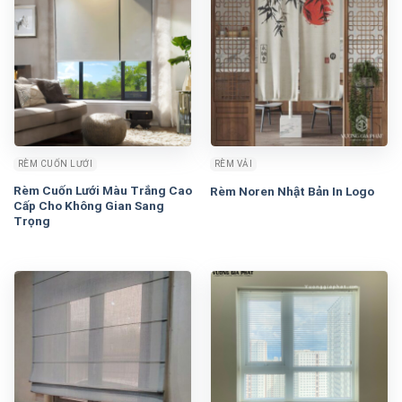
RÈM CUỐN LƯỚI
RÈM VẢI
Rèm Cuốn Lưới Màu Trắng Cao
Rèm Noren Nhật Bản In Logo
Cấp Cho Không Gian Sang
Trọng