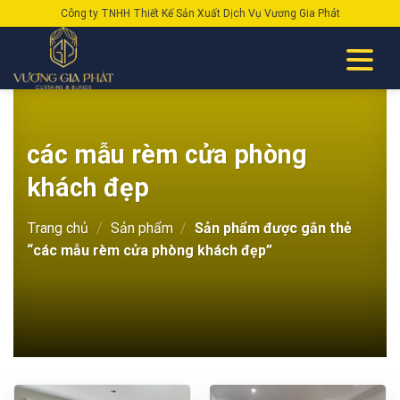
Skip
Công ty TNHH Thiết Kế Sản Xuất Dịch Vụ Vương Gia Phát
to
content
các mẫu rèm cửa phòng
khách đẹp
Trang chủ
/
Sản phẩm
/
Sản phẩm được gắn thẻ
“các mẫu rèm cửa phòng khách đẹp”