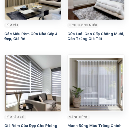
RÈM VẢI
LƯỚI CHỐNG MUỖI
Các Mẫu Rèm Cửa Nhà Cấp 4
Cửa Lưới Cao Cấp Chống Muỗi,
Đẹp, Giá Rẻ
Côn Trùng Giá Tốt
RÈM SÁO GỖ
MÀNH ĐỨNG
Giá Rèm Cửa Đẹp Cho Phòng
Mành Đứng Màu Trắng Chính