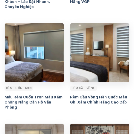
Khách – Lắp Đặt Nhanh,
Hãng VGP
Chuyên Nghiệp
RÈM CUỐN TRƠN
RÈM CẦU VỒNG
Mẫu Rèm Cuốn Trơn Màu Xám
Rèm Cầu Vồng Hàn Quốc Màu
Chống Nắng Căn Hộ Văn
Ghi Xám Chính Hãng Cao Cấp
Phòng