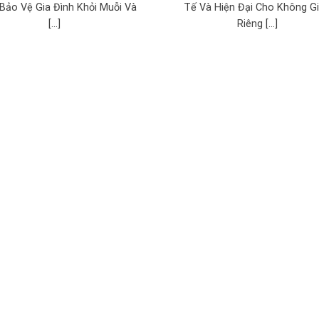
Bảo Vệ Gia Đình Khỏi Muỗi Và
Tế Và Hiện Đại Cho Không G
[...]
Riêng [...]