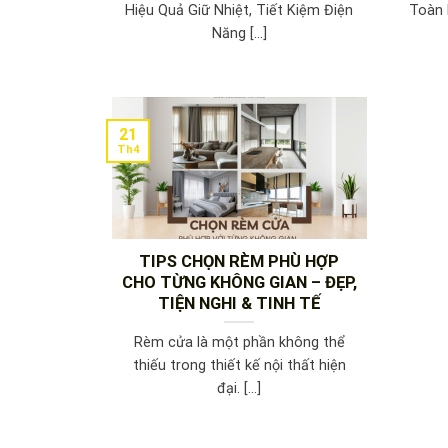
Hiệu Quả Giữ Nhiệt, Tiết Kiệm Điện
Toàn 
Năng [...]
21
Th4
TIPS CHỌN RÈM PHÙ HỢP
CHO TỪNG KHÔNG GIAN – ĐẸP,
TIỆN NGHI & TINH TẾ
Rèm cửa là một phần không thể
thiếu trong thiết kế nội thất hiện
đại. [...]