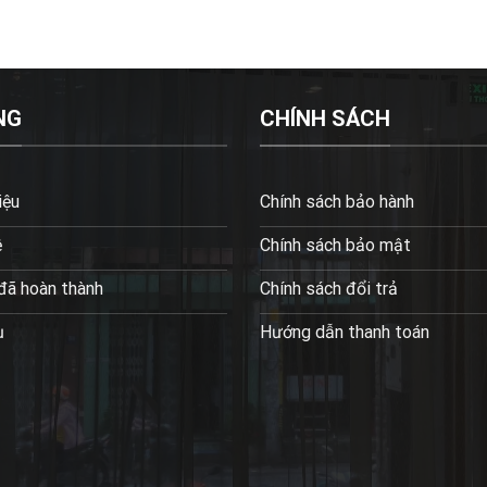
NG
CHÍNH SÁCH
iệu
Chính sách bảo hành
ệ
Chính sách bảo mật
đã hoàn thành
Chính sách đổi trả
ụ
Hướng dẫn thanh toán