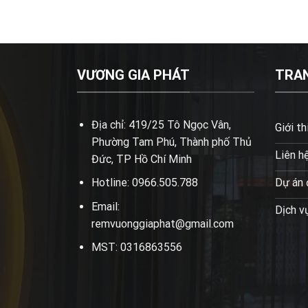
VƯƠNG GIA PHÁT
TRA
Địa chỉ: 419/25 Tô Ngọc Vân,
Giới th
Phường Tam Phú, Thành phố Thủ
Liên h
Đức, TP Hồ Chí Minh
Hotline: 0966.505.788
Dự án 
Email:
Dịch v
remvuonggiaphat@gmail.com
MST: 0316863556