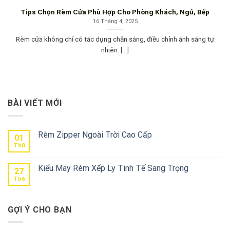
Tips Chọn Rèm Cửa Phù Hợp Cho Phòng Khách, Ngủ, Bếp
16 Tháng 4, 2025
Rèm cửa không chỉ có tác dụng chắn sáng, điều chỉnh ánh sáng tự
nhiên. [...]
BÀI VIẾT MỚI
Rèm Zipper Ngoài Trời Cao Cấp
01
Th8
Kiểu May Rèm Xếp Ly Tinh Tế Sang Trọng
27
Th6
GỢI Ý CHO BẠN