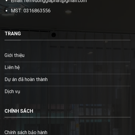
Email: remvuonggiaphat@gmail.com
MST: 0316863556
TRANG
Giới thiệu
Liên hệ
Dự án đã hoàn thành
Dịch vụ
CHÍNH SÁCH
Chính sách bảo hành