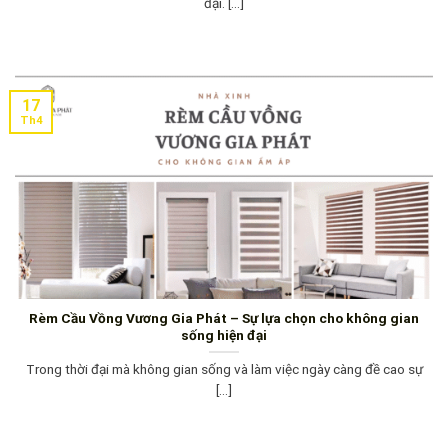
đại. [...]
17
Th4
Rèm Cầu Vồng Vương Gia Phát – Sự lựa chọn cho không gian
sống hiện đại
Trong thời đại mà không gian sống và làm việc ngày càng đề cao sự
[...]