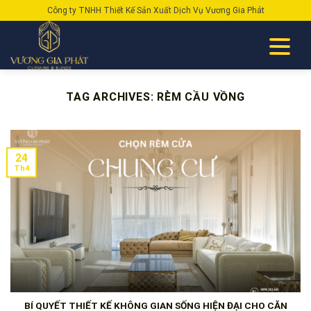
Skip
Công ty TNHH Thiết Kế Sản Xuất Dịch Vụ Vương Gia Phát
to
content
TAG ARCHIVES:
RÈM CẦU VỒNG
24
Th4
BÍ QUYẾT THIẾT KẾ KHÔNG GIAN SỐNG HIỆN ĐẠI CHO CĂN