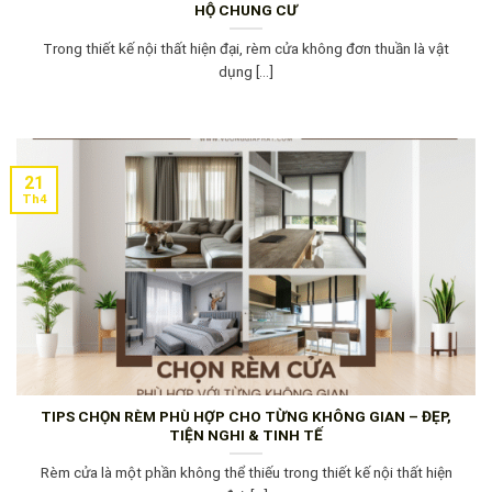
HỘ CHUNG CƯ
Trong thiết kế nội thất hiện đại, rèm cửa không đơn thuần là vật
dụng [...]
21
Th4
TIPS CHỌN RÈM PHÙ HỢP CHO TỪNG KHÔNG GIAN – ĐẸP,
TIỆN NGHI & TINH TẾ
Rèm cửa là một phần không thể thiếu trong thiết kế nội thất hiện