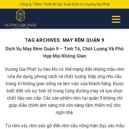
Skip
Công ty TNHH Thiết Kế Sản Xuất Dịch Vụ Vương Gia Phát
to
content
TAG ARCHIVES:
MAY RÈM QUẬN 9
Dịch Vụ May Rèm Quận 9 – Tinh Tế, Chất Lượng Và Phù
Hợp Mọi Không Gian
Vương Gia Phát tự hào khi có thể mang đến những mẫu rèm
cửa đa dạng, phong cách và chất lượng. Đáp ứng nhu cầu
trang trí không gian sống và làm việc của khách hàng. Được
biết đến với sự tinh tế trong từng đường may và lựa chọn
chất liệu cao cấp. Các sản phẩm rèm tại quận 9 không chỉ
giúp điều chỉnh ánh sáng mà còn nâng tầm thẩm mỹ cho
ngôi nhà.
Từ rèm vải, rèm sáo gỗ đến rèm cầu vồng hiện đại, các mẫu