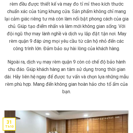
rèm đều được thiết kế và may đo tỉ mỉ theo kích thước
chuẩn xác của từng khung cửa. Sản phẩm không chỉ mang
lại cảm giác riêng tư mà còn làm nổi bật phong cách của gia
chủ. Giúp tạo điểm nhấn và làm mới không gian sống. Với
đội ngũ thợ may lành nghề và dịch vụ lắp đặt tận nơi. May
rèm quận 9 đáp ứng mọi yêu cầu từ căn hộ nhỏ đến các
công trình lớn. Đảm bảo sự hài lòng của khách hàng.
Ngoài ra, dịch vụ may rèm quận 9 còn có chế độ bảo hành
chu đáo. Giúp khách hàng an tâm sử dụng trong thời gian
dài. Hãy liên hệ ngay để được tư vấn và chọn lựa những mẫu
rèm phù hợp. Mang đến không gian hoàn hảo cho tổ ấm của
bạn.
31
Th10