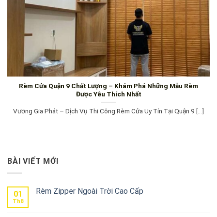
Rèm Cửa Quận 9 Chất Lượng – Khám Phá Những Mẫu Rèm
Được Yêu Thích Nhất
Vương Gia Phát – Dịch Vụ Thi Công Rèm Cửa Uy Tín Tại Quận 9 [...]
BÀI VIẾT MỚI
Rèm Zipper Ngoài Trời Cao Cấp
01
Th8