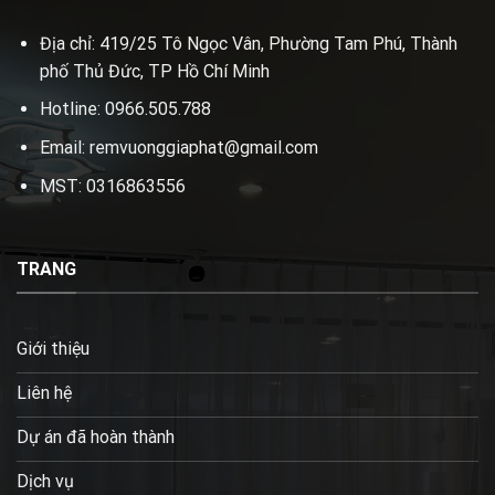
Địa chỉ: 419/25 Tô Ngọc Vân, Phường Tam Phú, Thành
phố Thủ Đức, TP Hồ Chí Minh
Hotline: 0966.505.788
Email: remvuonggiaphat@gmail.com
MST: 0316863556
TRANG
Giới thiệu
Liên hệ
Dự án đã hoàn thành
Dịch vụ