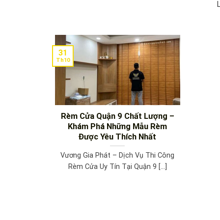
L
31
Th10
Rèm Cửa Quận 9 Chất Lượng –
Khám Phá Những Mẫu Rèm
Được Yêu Thích Nhất
Vương Gia Phát – Dịch Vụ Thi Công
Rèm Cửa Uy Tín Tại Quận 9 [...]