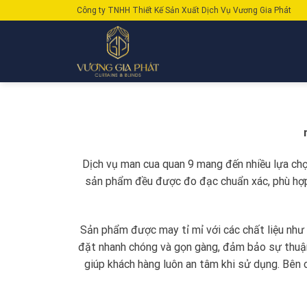
Skip
Công ty TNHH Thiết Kế Sản Xuất Dịch Vụ Vương Gia Phát
to
content
Dịch vụ man cua quan 9 mang đến nhiều lựa chọ
sản phẩm đều được đo đạc chuẩn xác, phù hợp 
Sản phẩm được may tỉ mỉ với các chất liệu như v
đặt nhanh chóng và gọn gàng, đảm bảo sự thuận
giúp khách hàng luôn an tâm khi sử dụng. Bên c