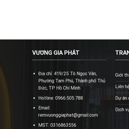
VƯƠNG GIA PHÁT
TRA
Địa chỉ: 419/25 Tô Ngọc Vân,
Giới th
Phường Tam Phú, Thành phố Thủ
Liên h
Đức, TP Hồ Chí Minh
Hotline: 0966.505.788
Dự án 
Email:
Dịch v
remvuonggiaphat@gmail.com
MST: 0316863556