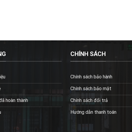
NG
CHÍNH SÁCH
iệu
Chính sách bảo hành
ệ
Chính sách bảo mật
đã hoàn thành
Chính sách đổi trả
ụ
Hướng dẫn thanh toán