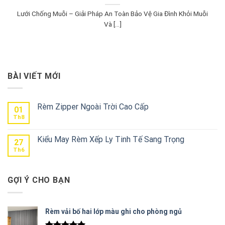
Lưới Chống Muỗi – Giải Pháp An Toàn Bảo Vệ Gia Đình Khỏi Muỗi
Và [...]
BÀI VIẾT MỚI
Rèm Zipper Ngoài Trời Cao Cấp
01
Th8
Kiểu May Rèm Xếp Ly Tinh Tế Sang Trọng
27
Th6
GỢI Ý CHO BẠN
Rèm vải bố hai lớp màu ghi cho phòng ngủ