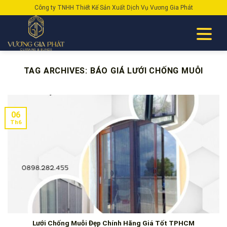
Skip
Công ty TNHH Thiết Kế Sản Xuất Dịch Vụ Vương Gia Phát
to
content
TAG ARCHIVES:
BÁO GIÁ LƯỚI CHỐNG MUỖI
06
Th6
Lưới Chống Muỗi Đẹp Chính Hãng Giá Tốt TPHCM