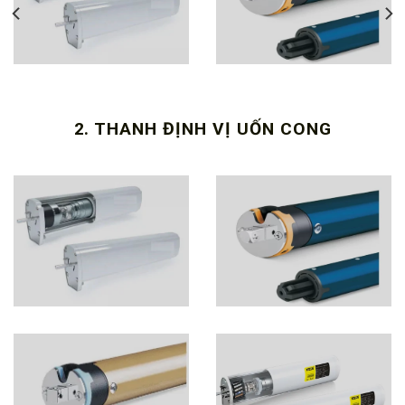
2. THANH ĐỊNH VỊ UỐN CONG