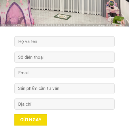
ĐĂNG KÝ TƯ VẤN TẠI NHÀ