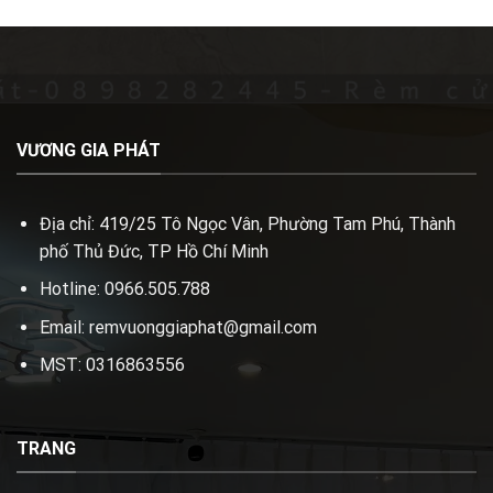
VƯƠNG GIA PHÁT
Địa chỉ: 419/25 Tô Ngọc Vân, Phường Tam Phú, Thành
phố Thủ Đức, TP Hồ Chí Minh
Hotline: 0966.505.788
Email: remvuonggiaphat@gmail.com
MST: 0316863556
TRANG